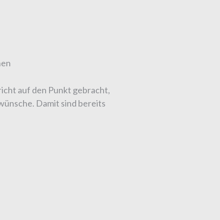
nen
icht auf den Punkt gebracht,
 wünsche. Damit sind bereits