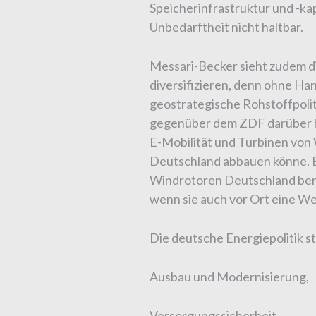
Speicherinfrastruktur und -kap
Unbedarftheit nicht haltbar.
Messari-Becker sieht zudem di
diversifizieren, denn ohne Han
geostrategische Rohstoffpolit
gegenüber dem ZDF darüber h
E-Mobilität und Turbinen von 
Deutschland abbauen könne. Ei
Windrotoren Deutschland berei
wenn sie auch vor Ort eine W
Die deutsche Energiepolitik 
Ausbau und Modernisierung,
Versorgungssicherheit,