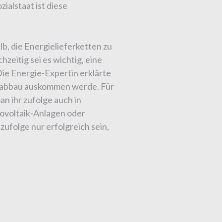
ialstaat ist diese
b, die Energielieferketten zu
zeitig sei es wichtig, eine
ie Energie-Expertin erklärte
fabbau auskommen werde. Für
n ihr zufolge auch in
tovoltaik-Anlagen oder
ufolge nur erfolgreich sein,