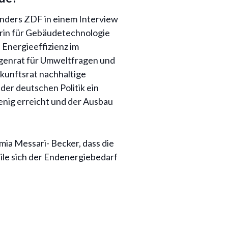
nders ZDF in einem Interview
rin für Gebäudetechnologie
 Energieeffizienz im
igenrat für Umweltfragen und
ukunftsrat nachhaltige
der deutschen Politik ein
wenig erreicht und der Ausbau
ia Messari- Becker, dass die
eile sich der Endenergiebedarf