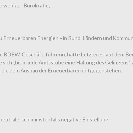
e weniger Bürokratie,
g zu Erneuerbaren Energien – in Bund, Ländern und Kommu
ie BDEW-Geschäftsführerin, hätte Letzteres laut dem Ber
ie sich „bis in jede Amtsstube eine Haltung des Gelingens“
, die dem Ausbau der Erneuerbaren entgegenstehen:
 neutrale, schlimmstenfalls negative Einstellung