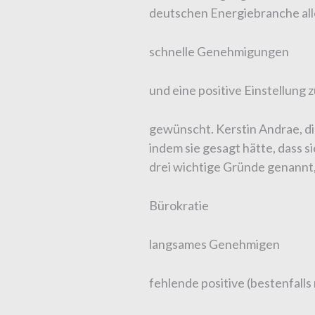
deutschen Energiebranche all
schnelle Genehmigungen
und eine positive Einstellun
gewünscht. Kerstin Andrae, d
indem sie gesagt hätte, dass s
drei wichtige Gründe genannt
Bürokratie
langsames Genehmigen
fehlende positive (bestenfalls