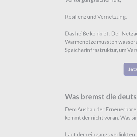
Resilienz und Vernetzung.
Das heiße konkret: Der Netza
Wärmenetze müssten wasserst
Speicherinfrastruktur, um Ver
Jet
Was bremst die deut
Dem Ausbau der Erneuerbaren
kommt der nicht voran. Was si
Laut dem eingangs verlinkten 