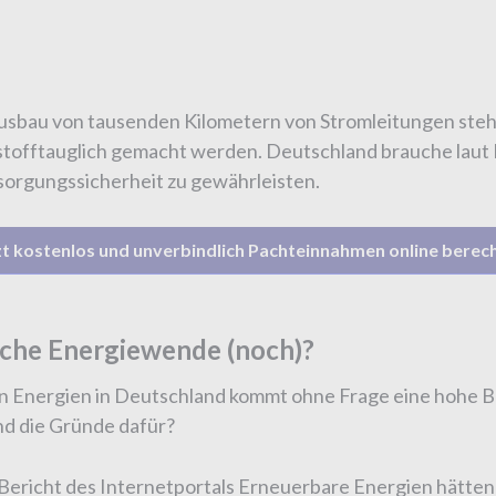
usbau von tausenden Kilometern von Stromleitungen stehe
offtauglich gemacht werden. Deutschland brauche laut 
sorgungssicherheit zu gewährleisten.
zt kostenlos und unverbindlich Pachteinnahmen online berec
sche Energiewende (noch)?
 Energien in Deutschland kommt ohne Frage eine hohe B
nd die Gründe dafür?
Bericht des Internetportals Erneuerbare Energien hätten 