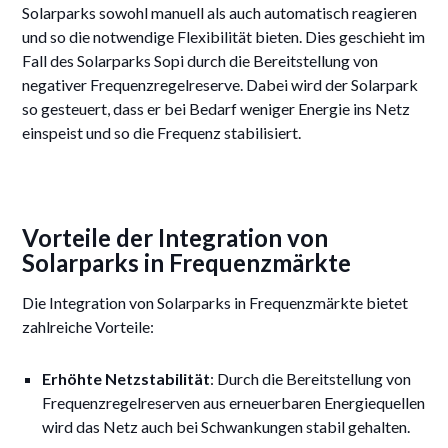
Solarparks sowohl manuell als auch automatisch reagieren
und so die notwendige Flexibilität bieten. Dies geschieht im
Fall des Solarparks Sopi durch die Bereitstellung von
negativer Frequenzregelreserve. Dabei wird der Solarpark
so gesteuert, dass er bei Bedarf weniger Energie ins Netz
einspeist und so die Frequenz stabilisiert.
Vorteile der Integration von
Solarparks in Frequenzmärkte
Die Integration von Solarparks in Frequenzmärkte bietet
zahlreiche Vorteile:
Erhöhte Netzstabilität
: Durch die Bereitstellung von
Frequenzregelreserven aus erneuerbaren Energiequellen
wird das Netz auch bei Schwankungen stabil gehalten.