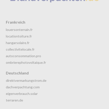
Frankreich
louersonterrain.fr
locationtoiture.fr
hangarsolaire.fr
collectivitelocale.fr
autoconsommation.pro
ombrierephotovoltaique.fr
Deutschland
direktvermarkungstrom.de
dachverpachtung.com
eigenverbrauch.solar
terraren.de