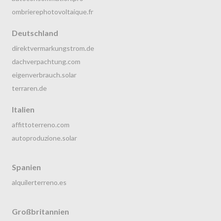
ombrierephotovoltaique.fr
Deutschland
direktvermarkungstrom.de
dachverpachtung.com
eigenverbrauch.solar
terraren.de
Italien
affittoterreno.com
autoproduzione.solar
Spanien
alquilerterreno.es
Großbritannien