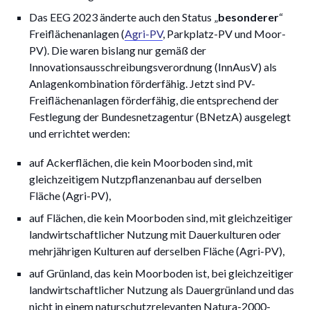
Das EEG 2023 änderte auch den Status „
besonderer
“
Freiflächenanlagen (
Agri-PV
, Parkplatz-PV und Moor-
PV). Die waren bislang nur gemäß der
Innovationsausschreibungsverordnung (InnAusV) als
Anlagenkombination förderfähig. Jetzt sind PV-
Freiflächenanlagen förderfähig, die entsprechend der
Festlegung der Bundesnetzagentur (BNetzA) ausgelegt
und errichtet werden:
auf Ackerflächen, die kein Moorboden sind, mit
gleichzeitigem Nutzpflanzenanbau auf derselben
Fläche (Agri-PV),
auf Flächen, die kein Moorboden sind, mit gleichzeitiger
landwirtschaftlicher Nutzung mit Dauerkulturen oder
mehrjährigen Kulturen auf derselben Fläche (Agri-PV),
auf Grünland, das kein Moorboden ist, bei gleichzeitiger
landwirtschaftlicher Nutzung als Dauergrünland und das
nicht in einem naturschutzrelevanten Natura-2000-