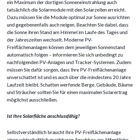
ein Maximum der dortigen Sonneneinstrahlung auch
tatsächlich die Solarmodule mit den Solarzellen erreicht.
Dazu müssen Sie die Module optimal zur Sonne ausrichten
und gegebenenfalls auch neigen. Beachten Sie dabei, dass
die Sonne ihren Stand am Himmel im Laufe des Tages und
der Jahreszeiten wechselt. Moderne PV-
Freiflächenanlagen können dem jeweiligen Sonnenstand
automatisch folgen – informieren Sie sich unbedingt zu
nachfolgenden PV-Anlagen und Tracker-Systemen. Zudem
müssen Sie dafür sorgen, dass Ihre PV-Freiflächenanlage
unverschattet ist und es auch über die mindestens 20 Jahre
Laufzeit bleibt. Schatten werfende Berge, Gebäude, Bäume
und Sträucher sollten Sie für einen maximalen Solarertrag
möglichst ausschließen.
Ist Ihre Solarfläche anschlussfähig?
Selbstverständlich braucht Ihre PV-Freiflächenanlage
einen wirtschaftlich machbaren Anschluss ans öffentliche