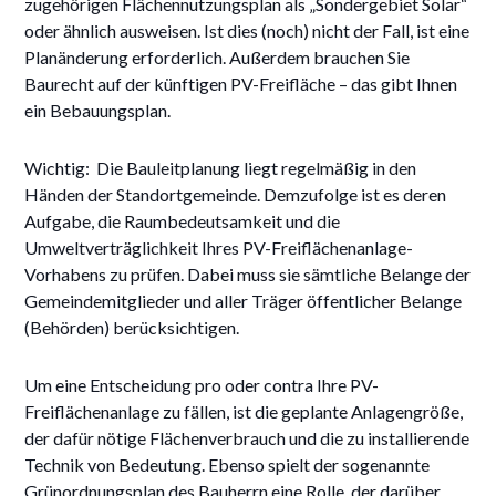
zugehörigen Flächennutzungsplan als „Sondergebiet Solar“
oder ähnlich ausweisen. Ist dies (noch) nicht der Fall, ist eine
Planänderung erforderlich. Außerdem brauchen Sie
Baurecht auf der künftigen PV-Freifläche – das gibt Ihnen
ein Bebauungsplan.
Wichtig: Die Bauleitplanung liegt regelmäßig in den
Händen der Standortgemeinde. Demzufolge ist es deren
Aufgabe, die Raumbedeutsamkeit und die
Umweltverträglichkeit Ihres PV-Freiflächenanlage-
Vorhabens zu prüfen. Dabei muss sie sämtliche Belange der
Gemeindemitglieder und aller Träger öffentlicher Belange
(Behörden) berücksichtigen.
Um eine Entscheidung pro oder contra Ihre PV-
Freiflächenanlage zu fällen, ist die geplante Anlagengröße,
der dafür nötige Flächenverbrauch und die zu installierende
Technik von Bedeutung. Ebenso spielt der sogenannte
Grünordnungsplan des Bauherrn eine Rolle, der darüber