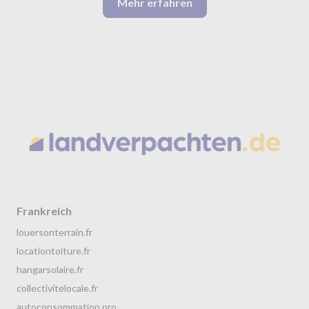
Mehr erfahren
Frankreich
louersonterrain.fr
locationtoiture.fr
hangarsolaire.fr
collectivitelocale.fr
autoconsommation.pro