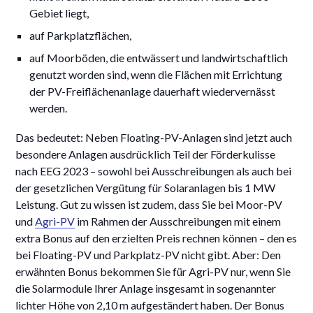
Gebiet liegt,
auf Parkplatzflächen,
auf Moorböden, die entwässert und landwirtschaftlich
genutzt worden sind, wenn die Flächen mit Errichtung
der PV-Freiflächenanlage dauerhaft wiedervernässt
werden.
Das bedeutet: Neben Floating-PV-Anlagen sind jetzt auch
besondere Anlagen ausdrücklich Teil der Förderkulisse
nach EEG 2023 – sowohl bei Ausschreibungen als auch bei
der gesetzlichen Vergütung für Solaranlagen bis 1 MW
Leistung. Gut zu wissen ist zudem, dass Sie bei Moor-PV
und
Agri-PV
im Rahmen der Ausschreibungen mit einem
extra Bonus auf den erzielten Preis rechnen können – den es
bei Floating-PV und Parkplatz-PV nicht gibt. Aber: Den
erwähnten Bonus bekommen Sie für Agri-PV nur, wenn Sie
die Solarmodule Ihrer Anlage insgesamt in sogenannter
lichter Höhe von 2,10 m aufgeständert haben. Der Bonus