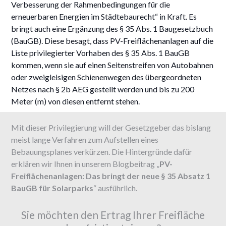
Verbesserung der Rahmenbedingungen für die
erneuerbaren Energien im Städtebaurecht“ in Kraft. Es
bringt auch eine Ergänzung des § 35 Abs. 1 Baugesetzbuch
(BauGB). Diese besagt, dass PV-Freiflächenanlagen auf die
Liste privilegierter Vorhaben des § 35 Abs. 1 BauGB
kommen, wenn sie auf einen Seitenstreifen von Autobahnen
oder zweigleisigen Schienenwegen des übergeordneten
Netzes nach § 2b AEG gestellt werden und bis zu 200
Meter (m) von diesen entfernt stehen.
Mit dieser Privilegierung will der Gesetzgeber das bislang
meist lange Verfahren zum Aufstellen eines
Bebauungsplanes verkürzen. Die Hintergründe dafür
erklären wir Ihnen in unserem Blogbeitrag „
PV-
Freiflächenanlagen: Das bringt der neue § 35 Absatz 1
BauGB für Solarparks
“ ausführlich.
Sie möchten den Ertrag Ihrer Freifläche