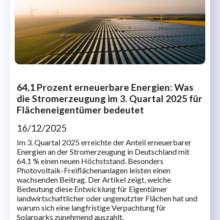
64,1 Prozent erneuerbare Energien: Was
die Stromerzeugung im 3. Quartal 2025 für
Flächeneigentümer bedeutet
16/12/2025
Im 3. Quartal 2025 erreichte der Anteil erneuerbarer
Energien an der Stromerzeugung in Deutschland mit
64,1 % einen neuen Höchststand. Besonders
Photovoltaik-Freiflächenanlagen leisten einen
wachsenden Beitrag. Der Artikel zeigt, welche
Bedeutung diese Entwicklung für Eigentümer
landwirtschaftlicher oder ungenutzter Flächen hat und
warum sich eine langfristige Verpachtung für
Solarparks zunehmend auszahlt.