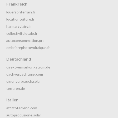
Frankreich
louersonterrain.fr
locationtoiture.fr
hangarsolaire.fr
collectivitelocale.fr
autoconsommation.pro
ombrierephotovoltaique.fr
Deutschland
direktvermarkungstrom.de
dachverpachtung.com
eigenverbrauch.solar
terraren.de
Italien
affittoterreno.com
autoproduzione.solar