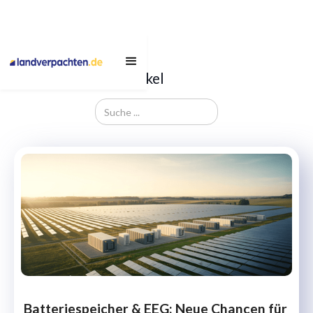
BLOG
Unsere neusten Artikel
Batteriespeicher & EEG: Neue Chancen für