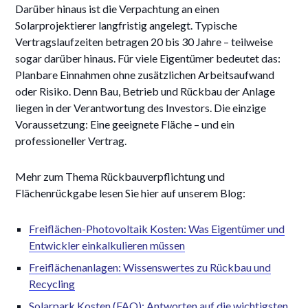
Darüber hinaus ist die Verpachtung an einen
Solarprojektierer langfristig angelegt. Typische
Vertragslaufzeiten betragen 20 bis 30 Jahre – teilweise
sogar darüber hinaus. Für viele Eigentümer bedeutet das:
Planbare Einnahmen ohne zusätzlichen Arbeitsaufwand
oder Risiko. Denn Bau, Betrieb und Rückbau der Anlage
liegen in der Verantwortung des Investors. Die einzige
Voraussetzung: Eine geeignete Fläche – und ein
professioneller Vertrag.
Mehr zum Thema Rückbauverpflichtung und
Flächenrückgabe lesen Sie hier auf unserem Blog:
Freiflächen-Photovoltaik Kosten: Was Eigentümer und
Entwickler einkalkulieren müssen
Freiflächenanlagen: Wissenswertes zu Rückbau und
Recycling
Solarpark Kosten (FAQ): Antworten auf die wichtigsten