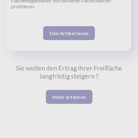
Flächeneigentümer von besseren Pachtchancen
profitieren.
Den Artikel lesen
Sie wollen den Ertrag Ihrer Freifläche
langfristig steigern ?
Mehr erfahren