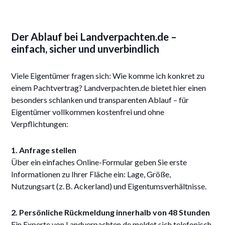
Der Ablauf bei Landverpachten.de –
einfach, sicher und unverbindlich
Viele Eigentümer fragen sich: Wie komme ich konkret zu
einem Pachtvertrag? Landverpachten.de bietet hier einen
besonders schlanken und transparenten Ablauf – für
Eigentümer vollkommen kostenfrei und ohne
Verpflichtungen:
1. Anfrage stellen
Über ein einfaches Online-Formular geben Sie erste
Informationen zu Ihrer Fläche ein: Lage, Größe,
Nutzungsart (z. B. Ackerland) und Eigentumsverhältnisse.
2. Persönliche Rückmeldung innerhalb von 48 Stunden
Ein Experte von Landverpachten.de meldet sich telefonisch,