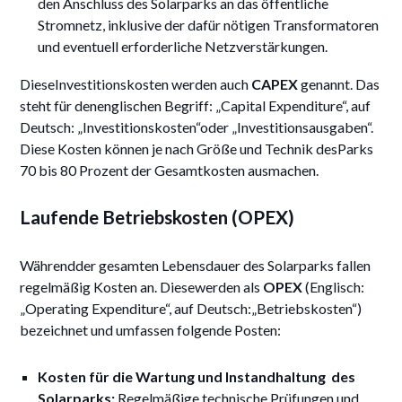
den Anschluss des Solarparks an das öffentliche
Stromnetz, inklusive der dafür nötigen Transformatoren
und eventuell erforderliche Netzverstärkungen.
DieseInvestitionskosten werden auch
CAPEX
genannt. Das
steht für denenglischen Begriff: „Capital Expenditure“, auf
Deutsch: „Investitionskosten“oder „Investitionsausgaben“.
Diese Kosten können je nach Größe und Technik desParks
70 bis 80 Prozent der Gesamtkosten ausmachen.
Laufende Betriebskosten (OPEX)
Währendder gesamten Lebensdauer des Solarparks fallen
regelmäßig Kosten an. Diesewerden als
OPEX
(Englisch:
„Operating Expenditure“, auf Deutsch:„Betriebskosten“)
bezeichnet und umfassen folgende Posten:
Kosten für die Wartung und Instandhaltung des
Solarparks:
Regelmäßige technische Prüfungen und