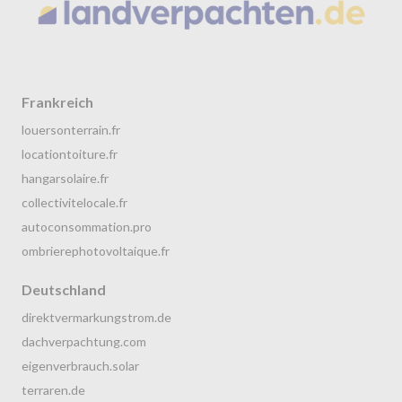
Frankreich
louersonterrain.fr
locationtoiture.fr
hangarsolaire.fr
collectivitelocale.fr
autoconsommation.pro
ombrierephotovoltaique.fr
Deutschland
direktvermarkungstrom.de
dachverpachtung.com
eigenverbrauch.solar
terraren.de