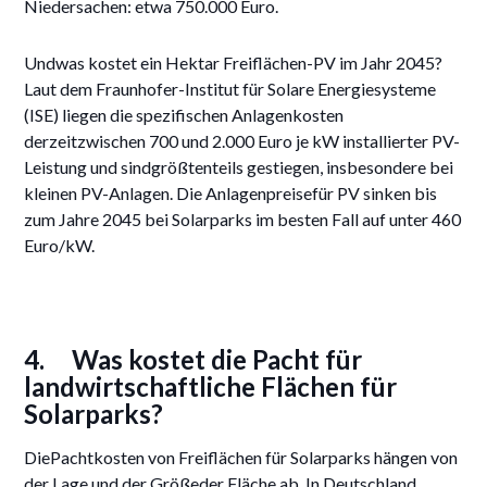
Niedersachen: etwa 750.000 Euro.
Undwas kostet ein Hektar Freiflächen-PV im Jahr 2045?
Laut dem Fraunhofer-Institut für Solare Energiesysteme
(ISE) liegen die spezifischen Anlagenkosten
derzeitzwischen 700 und 2.000 Euro je kW installierter PV-
Leistung und sindgrößtenteils gestiegen, insbesondere bei
kleinen PV-Anlagen. Die Anlagenpreisefür PV sinken bis
zum Jahre 2045 bei Solarparks im besten Fall auf unter 460
Euro/kW.
4. Was kostet die Pacht für
landwirtschaftliche Flächen für
Solarparks?
DiePachtkosten von Freiflächen für Solarparks hängen von
der Lage und der Größeder Fläche ab. In Deutschland