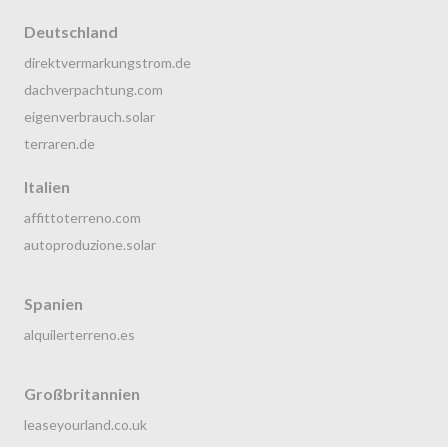
Deutschland
direktvermarkungstrom.de
dachverpachtung.com
eigenverbrauch.solar
terraren.de
Italien
affittoterreno.com
autoproduzione.solar
Spanien
alquilerterreno.es
Großbritannien
leaseyourland.co.uk