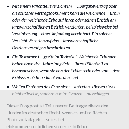
Mit einem Pflichtteilsverzicht im Übergabevertrag oder
als solitäres Vertragsdokument kann die weichende Erbin
oder der weichende Erbe auf ihren oder seinen Erbteil am
landwirtschaftlichen Betrieb verzichten, beispielsweise bei
Vereinbarung einer Abfindung vereinbart. Ein solcher
Verzicht lässt sich auf das landwirtschaftliche
Betriebsvermögen beschränken.
Ein
Testament
greift im Todesfall. Weichende ErbInnen
haben dann drei Jahre lang Zeit, ihren Pflichtteil zu
beanspruchen, wenn sie von der Erblasserin oder von dem
Erblasser nicht bedacht worden sind.
Wollen ErbInnen das Erbe nicht antreten, können sie es
nicht teilweise, sondern nur im Ganzen ausschlagen.
Dieser Blogpost ist Teil unserer Beitragsreihezu den
Hürden im deutschen Recht, wenn es umFreiflächen-
Photovoltaik geht – sei es bei
einkommensrechtlichen,steuerrechtlichen,