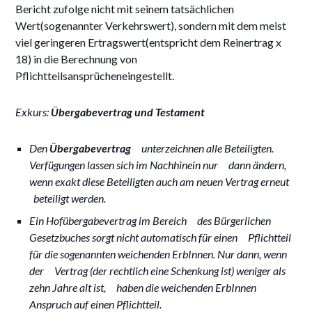
Bericht zufolge nicht mit seinem tatsächlichen
Wert(sogenannter Verkehrswert), sondern mit dem meist
viel geringeren Ertragswert(entspricht dem Reinertrag x
18) in die Berechnung von
Pflichtteilsansprücheneingestellt.
Exkurs:
Übergabevertrag und Testament
Den
Übergabevertrag
unterzeichnen alle Beteiligten.
Verfügungen lassen sich im Nachhinein nur dann ändern,
wenn exakt diese Beteiligten auch am neuen Vertrag erneut
beteiligt werden.
Ein Hofübergabevertrag im Bereich des Bürgerlichen
Gesetzbuches sorgt nicht automatisch für einen Pflichtteil
für die sogenannten weichenden ErbInnen. Nur dann, wenn
der Vertrag (der rechtlich eine Schenkung ist) weniger als
zehn Jahre alt ist, haben die weichenden ErbInnen
Anspruch auf einen Pflichtteil.