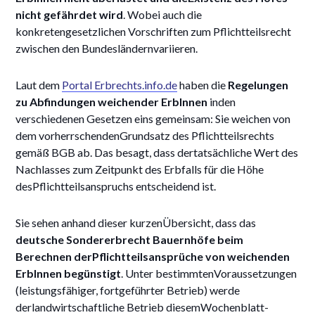
nicht gefährdet wird
. Wobei auch die
konkretengesetzlichen Vorschriften zum Pflichtteilsrecht
zwischen den Bundesländernvariieren.
Laut dem
Portal Erbrechts.info.de
haben die
Regelungen
zu Abfindungen weichender ErbInnen
inden
verschiedenen Gesetzen eins gemeinsam: Sie weichen von
dem vorherrschendenGrundsatz des Pflichtteilsrechts
gemäß BGB ab. Das besagt, dass dertatsächliche Wert des
Nachlasses zum Zeitpunkt des Erbfalls für die Höhe
desPflichtteilsanspruchs entscheidend ist.
Sie sehen anhand dieser kurzenÜbersicht, dass das
deutsche Sondererbrecht Bauernhöfe beim
Berechnen derPflichtteilsansprüche von weichenden
ErbInnen begünstigt
. Unter bestimmtenVoraussetzungen
(leistungsfähiger, fortgeführter Betrieb) werde
derlandwirtschaftliche Betrieb diesemWochenblatt-