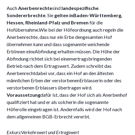
Auch
Anerbenrechte
sind
landespezifische
Sondererbrechte
. Sie
gelten inBaden-Württemberg,
Hessen, Rheinland-Pfalz und Bremen
für die
Hofübernahme.Wie bei der Höfeordnung auch regeln die
Anerbenrechte, dass nur ein Erbe dengesamten Hof
übernehmen kann und dass sogenannte weichende
ErbInnen eineAbfindung erhalten müssen. Die Höhe der
Abfindung richtet sich bei einemertragsbringenden
Betrieb nach dem Ertragswert. Zudem schreibt das
Anerbenrechtdabei vor, dass ein Hof an den ältesten
männlichen Erben der verstorbenenErblasserin oder des
verstorbenen Erblassers übertragen wird.
Voraussetzung
dafür ist, dass der Hof sich als Anerbenhof
qualifiziert hat und er als solcherin die sogenannte
Höferolle eingetragen ist. Andernfalls wird der Hof nach
dem allgemeinen BGB-Erbrecht vererbt.
Exkurs:Verkehrswert und Ertragswert