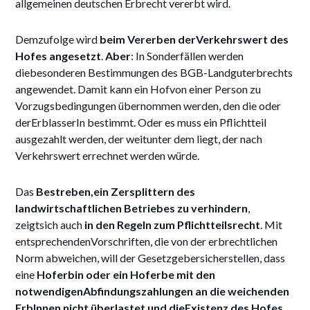
allgemeinen deutschen Erbrecht vererbt wird.
Demzufolge wird
beim Vererben derVerkehrswert des
Hofes angesetzt
.
Aber
: In Sonderfällen werden
diebesonderen Bestimmungen des BGB-Landguterbrechts
angewendet. Damit kann ein Hofvon einer Person zu
Vorzugsbedingungen übernommen werden, den die oder
derErblasserIn bestimmt. Oder es muss ein Pflichtteil
ausgezahlt werden, der weitunter dem liegt, der nach
Verkehrswert errechnet werden würde.
Das
Bestreben,ein Zersplittern des
landwirtschaftlichen Betriebes zu verhindern
,
zeigtsich auch
in den Regeln zum Pflichtteilsrecht
. Mit
entsprechendenVorschriften, die von der erbrechtlichen
Norm abweichen, will der Gesetzgebersicherstellen, dass
eine
Hoferbin oder ein Hoferbe mit den
notwendigenAbfindungszahlungen an die weichenden
ErbInnen nicht überlastet und dieExistenz des Hofes