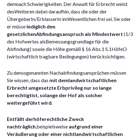
demnach Schwierigkeiten. Der Anwalt für Erbrecht weist
desWeiteren dabei daraufhin, dass die oder der
ÜbergeberIn/ErblasserIn imWesentlichen frei sei. Sie oder
er müsse
lediglich den
gesetzlichenAbfindungsanspruch als Mindestwert
(1/3
des Hofwertes alsBemessungsgrundlage für die
Abfindung) sowie die Höhe gemäß § 16 Abs.1 S.1HöfeO
(wirtschaftlich tragbare Bedingungen) berücksichtigen.
Zu densogenannten Nachabfindungsansprüchen müssen
Sie wissen, dass das
mit demlandwirtschaftlichen
Erbrecht umgesetzte Erbprivileg nur so lange
berechtigtist, solange der Hof als solcher
weitergeführt wird
.
Entfällt derhöferechtliche Zweck
nachträglich
,beispielsweise
aufgrund einer
Veräußerung oder einer nichtlandwirtschaftlichen