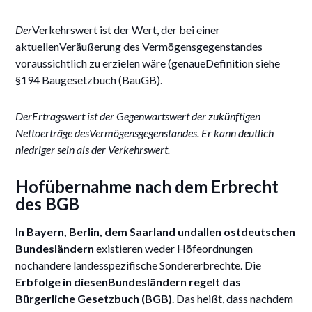
Der
Verkehrswert ist der Wert, der bei einer
aktuellenVeräußerung des Vermögensgegenstandes
voraussichtlich zu erzielen wäre (genaueDefinition siehe
§194 Baugesetzbuch (BauGB).
DerErtragswert ist der Gegenwartswert der zukünftigen
Nettoerträge desVermögensgegenstandes. Er kann deutlich
niedriger sein als der Verkehrswert.
Hofübernahme nach dem Erbrecht
des BGB
In Bayern, Berlin, dem Saarland undallen ostdeutschen
Bundesländern
existieren weder Höfeordnungen
nochandere landesspezifische Sondererbrechte. Die
Erbfolge in diesenBundesländern regelt das
Bürgerliche Gesetzbuch (BGB)
. Das heißt, dass nachdem