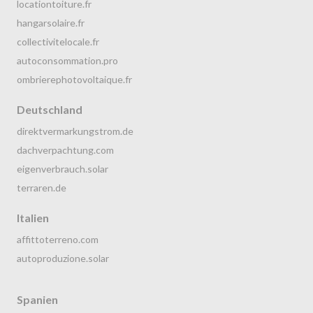
locationtoiture.fr
hangarsolaire.fr
collectivitelocale.fr
autoconsommation.pro
ombrierephotovoltaique.fr
Deutschland
direktvermarkungstrom.de
dachverpachtung.com
eigenverbrauch.solar
terraren.de
Italien
affittoterreno.com
autoproduzione.solar
Spanien