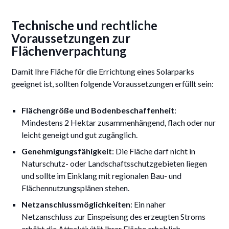
Technische und rechtliche
Voraussetzungen zur
Flächenverpachtung
Damit Ihre Fläche für die Errichtung eines Solarparks
geeignet ist, sollten folgende Voraussetzungen erfüllt sein:
Flächengröße und Bodenbeschaffenheit
:
Mindestens 2 Hektar zusammenhängend, flach oder nur
leicht geneigt und gut zugänglich.
Genehmigungsfähigkeit
: Die Fläche darf nicht in
Naturschutz- oder Landschaftsschutzgebieten liegen
und sollte im Einklang mit regionalen Bau- und
Flächennutzungsplänen stehen.
Netzanschlussmöglichkeiten
: Ein naher
Netzanschluss zur Einspeisung des erzeugten Stroms
erhöht die Attraktivität Ihrer Fläche erheblich.