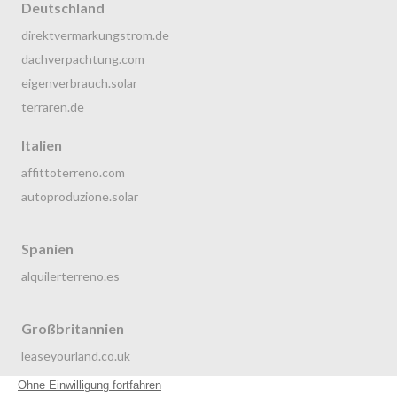
Deutschland
direktvermarkungstrom.de
dachverpachtung.com
eigenverbrauch.solar
terraren.de
Italien
affittoterreno.com
autoproduzione.solar
Spanien
alquilerterreno.es
Großbritannien
leaseyourland.co.uk
terraren.com