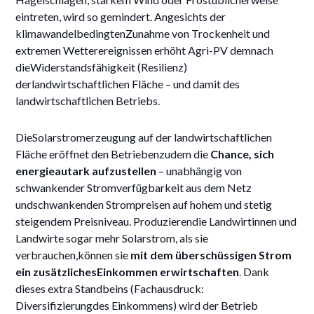
eintreten, wird so gemindert. Angesichts der
klimawandelbedingtenZunahme von Trockenheit und
extremen Wetterereignissen erhöht Agri-PV demnach
dieWiderstandsfähigkeit (Resilienz)
derlandwirtschaftlichen Fläche – und damit des
landwirtschaftlichen Betriebs.
DieSolarstromerzeugung auf der landwirtschaftlichen
Fläche eröffnet den Betriebenzudem die
Chance, sich
energieautark aufzustellen
– unabhängig von
schwankender Stromverfügbarkeit aus dem Netz
undschwankenden Strompreisen auf hohem und stetig
steigendem Preisniveau. Produzierendie Landwirtinnen und
Landwirte sogar mehr Solarstrom, als sie
verbrauchen,können sie
mit dem überschüssigen Strom
ein zusätzlichesEinkommen erwirtschaften
. Dank
dieses extra Standbeins (Fachausdruck:
Diversifizierungdes Einkommens) wird der Betrieb