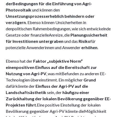
derBedingungen für die Einführung von Agri-
Photovoltaik
und können den
Umsetzungsprozesserheblich behindern oder
verzögern
. Ebenso können Unsicherheiten in
denpolitischen Rahmenbedingungen, wie sich entwickelnde
Gesetze oder finanzielleAnreize, die
Planungssicherheit
für Investitionen untergraben
und das
Risiko
für
potenzielle Anwenderinnen und Anwender
erhöhen
.
Ebenso hat der
Faktor „subjektive Norm“
einenpositiven Einfluss auf die Bereitschaft zur
Nutzung von Agri-PV
, was mitBefunden zu anderen EE-
Technologien übereinstimmt. Ein möglicher
Grund
dafürkönnte der
Einfluss der Agri-PV auf die
Landschaftsästhetik
sein, der
häufigzu einer
Zurückhaltung der lokalen Bevölkerung gegenüber EE-
Projekten führt
.Eine positive Einstellung der lokalen
Bevölkerung gegenüber Agri-PV könnte dieMöglichkeit