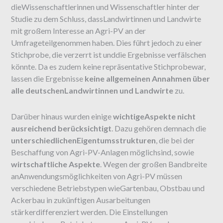
dieWissenschaftlerinnen und Wissenschaftler hinter der
Studie zu dem Schluss, dassLandwirtinnen und Landwirte
mit großem Interesse an Agri-PV an der
Umfrageteilgenommen haben. Dies führt jedoch zu einer
Stichprobe, die verzerrt ist unddie Ergebnisse verfälschen
könnte. Da es zudem keine repräsentative Stichprobewar,
lassen die Ergebnisse
keine allgemeinen Annahmen über
alle deutschenLandwirtinnen und Landwirte
zu.
Darüber hinaus wurden einige
wichtigeAspekte nicht
ausreichend berücksichtigt
. Dazu gehören demnach die
unterschiedlichenEigentumsstrukturen
, die bei der
Beschaffung von Agri-PV-Anlagen möglichsind, sowie
wirtschaftliche Aspekte
. Wegen der großen Bandbreite
anAnwendungsmöglichkeiten von Agri-PV müssen
verschiedene Betriebstypen wieGartenbau, Obstbau und
Ackerbau in zukünftigen Ausarbeitungen
stärkerdifferenziert werden. Die Einstellungen