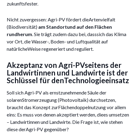
zukunftsfester.
Nicht zuvergessen: Agri-PV fördert dieArtenvielfalt
(Biodiversität)
am Standortund auf den Flächen
rundherum
. Sie trägt zudem dazu bei, dasssich das Klima
vor Ort, die Wasser-, Boden- und Luftqualität auf
natürlicheWeise regeneriert und reguliert.
Akzeptanz von Agri-PVseitens der
Landwirtinnen und Landwirte ist der
Schlüssel für denTechnologieeinsatz
Soll sich Agri-PV als ernstzunehmende Säule der
solarenStromerzeugung (Photovoltaik) durchsetzen,
braucht das Konzept zurFlächendoppelnutzung vor allem
eins: Es muss von denen akzeptiert werden, diees umsetzen
– Landwirtinnen und Landwirte. Die Frage ist, wie stehen
diese derAgri-PV gegenüber?