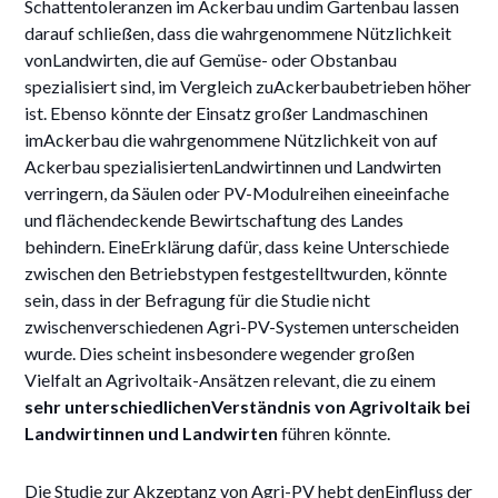
Schattentoleranzen im Ackerbau undim Gartenbau lassen
darauf schließen, dass die wahrgenommene Nützlichkeit
vonLandwirten, die auf Gemüse- oder Obstanbau
spezialisiert sind, im Vergleich zuAckerbaubetrieben höher
ist. Ebenso könnte der Einsatz großer Landmaschinen
imAckerbau die wahrgenommene Nützlichkeit von auf
Ackerbau spezialisiertenLandwirtinnen und Landwirten
verringern, da Säulen oder PV-Modulreihen eineeinfache
und flächendeckende Bewirtschaftung des Landes
behindern. EineErklärung dafür, dass keine Unterschiede
zwischen den Betriebstypen festgestelltwurden, könnte
sein, dass in der Befragung für die Studie nicht
zwischenverschiedenen Agri-PV-Systemen unterscheiden
wurde. Dies scheint insbesondere wegender großen
Vielfalt an Agrivoltaik-Ansätzen relevant, die zu einem
sehr unterschiedlichenVerständnis von Agrivoltaik bei
Landwirtinnen und Landwirten
führen könnte.
Die Studie zur Akzeptanz von Agri-PV hebt denEinfluss der