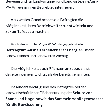
Beweggrund für Landwirtinnen und Landwirte, eineAgri-
PV-Anlage in ihren Betrieb zu integrieren.
· Als zweiten Grund nennen die Befragten die
Möglichkeit, ihren
Betriebweiterzuentwickeln und
zukunftsfest zu machen
.
· Auch der mit der Agri-PV-Anlage geleistete
Beitragzum Ausbau erneuerbarer Energien
ist den
Landwirtinnen und Landwirten wichtig.
· Die Möglichkeit,
auch Pflanzen anzubauen
,ist
dagegen weniger wichtig als die bereits genannten.
· Besonders wichtig sind den Befragten bei der
landwirtschaftlichenFlächennutzung der
Schutz vor
Sonne und Hagel sowie das Sammeln vonRegenwasser
für die Bewässerung
.