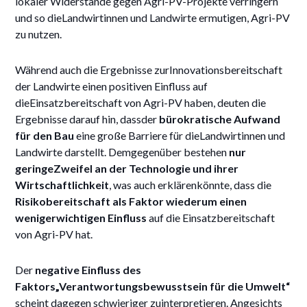
lokaler Widerstände gegen Agri-PV-Projekte verringern
und so dieLandwirtinnen und Landwirte ermutigen, Agri-PV
zu nutzen.
Während auch die Ergebnisse zurInnovationsbereitschaft
der Landwirte einen positiven Einfluss auf
dieEinsatzbereitschaft von Agri-PV haben, deuten die
Ergebnisse darauf hin, dassder
bürokratische Aufwand
für den Bau
eine große Barriere für dieLandwirtinnen und
Landwirte darstellt. Demgegenüber bestehen
nur
geringeZweifel an der Technologie und ihrer
Wirtschaftlichkeit
, was auch erklärenkönnte, dass die
Risikobereitschaft als Faktor wiederum einen
wenigerwichtigen Einfluss
auf die Einsatzbereitschaft
von Agri-PV hat.
Der
negative Einfluss des
Faktors„Verantwortungsbewusstsein für die Umwelt“
scheint dagegen schwieriger zuinterpretieren. Angesichts