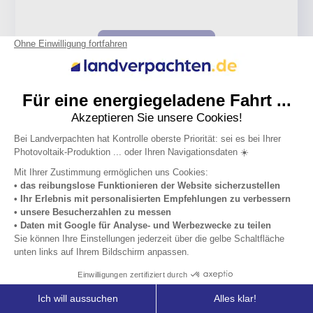
Den Artikel lesen
Sie wollen den Ertrag Ihrer Freifläche
langfristig steigern ?
Mehr erfahren