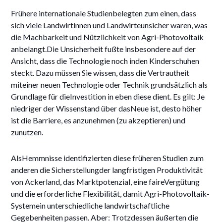
Frühere internationale Studienbelegten zum einen, dass
sich viele Landwirtinnen und Landwirteunsicher waren, was
die Machbarkeit und Nützlichkeit von Agri-Photovoltaik
anbelangt.Die Unsicherheit fußte insbesondere auf der
Ansicht, dass die Technologie noch inden Kinderschuhen
steckt. Dazu müssen Sie wissen, dass die Vertrautheit
miteiner neuen Technologie oder Technik grundsätzlich als
Grundlage für dieInvestition in eben diese dient. Es gilt: Je
niedriger der Wissenstand über dasNeue ist, desto höher
ist die Barriere, es anzunehmen (zu akzeptieren) und
zunutzen.
AlsHemmnisse identifizierten diese früheren Studien zum
anderen die Sicherstellungder langfristigen Produktivität
von Ackerland, das Marktpotenzial, eine faireVergütung
und die erforderliche Flexibilität, damit Agri-Photovoltaik-
Systemein unterschiedliche landwirtschaftliche
Gegebenheiten passen. Aber: Trotzdessen äußerten die