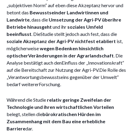
„subjektiven Norm“ auf eben diese Akzeptanz hervor und
betont das
Bewusstseinder Landwirtinnen und
Landwirte
, dass die
Umsetzung der Agri-PV überihre
Betriebe hinausgeht
und ihr
soziales Umfeld
beeinflusst
. DieStudie stellt jedoch auch fest, dass die
soziale Akzeptanz der Agri-PV nichtfest etabliert
ist,
möglicherweise
wegen Bedenken hinsichtlich
optischerVeränderungen in der Agrarlandschaft
. Die
Analyse bestätigt auch denEinfluss der „Innovationskraft“
auf die Bereitschaft zur Nutzung der Agri-PV.Die Rolle des
„Verantwortungsbewusstseins gegenüber der Umwelt“
bedarf weitererForschung.
Während die Studie
relativ geringe Zweifelan der
Technologie und ihren wirtschaftlichen Vorteilen
belegt, stellen die
bürokratischen Hürden im
Zusammenhang mit dem Bau eine erhebliche
Barriere
dar.