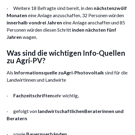
· Weitere 18 Befragte sind bereit, in den
nächstenzwölf
Monaten
eine Anlage anzuschaffen, 32 Personen würden
innerhalb vondrei Jahren
eine Anlage anschaffen und 85
Personen würden diesen Schritt
inden nächsten fünf
Jahren
wagen.
Was sind die wichtigen Info-Quellen
zu Agri-PV?
Als
Informationsquelle zuAgri-Photovoltaik
sind für die
Landwirtinnen und Landwirte
·
Fachzeitschriften
sehr wichtig,
· gefolgt von
landwirtschaftlichenBeraterinnen und
Beratern
· sowie
Bauernverbänden
.