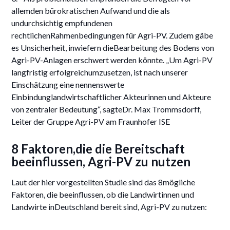
allemden bürokratischen Aufwand und die als
undurchsichtig empfundenen
rechtlichenRahmenbedingungen für Agri-PV. Zudem gäbe
es Unsicherheit, inwiefern dieBearbeitung des Bodens von
Agri-PV-Anlagen erschwert werden könnte. „Um Agri-PV
langfristig erfolgreichumzusetzen, ist nach unserer
Einschätzung eine nennenswerte
Einbindunglandwirtschaftlicher Akteurinnen und Akteure
von zentraler Bedeutung“, sagteDr. Max Trommsdorff,
Leiter der Gruppe Agri-PV am Fraunhofer ISE
8 Faktoren,die die Bereitschaft
beeinflussen, Agri-PV zu nutzen
Laut der hier vorgestellten Studie sind das 8mögliche
Faktoren, die beeinflussen, ob die Landwirtinnen und
Landwirte inDeutschland bereit sind, Agri-PV zu nutzen: