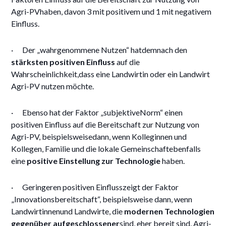
Agri-PVhaben, davon 3 mit positivem und 1 mit negativem
Einfluss.
· Der „wahrgenommene Nutzen“ hatdemnach den
stärksten positiven Einfluss
auf die
Wahrscheinlichkeit,dass eine Landwirtin oder ein Landwirt
Agri-PV nutzen möchte.
· Ebenso hat der Faktor „subjektiveNorm“ einen
positiven Einfluss auf die Bereitschaft zur Nutzung von
Agri-PV, beispielsweisedann, wenn Kolleginnen und
Kollegen, Familie und die lokale Gemeinschaftebenfalls
eine
positive Einstellung zur Technologie
haben.
· Geringeren positiven Einflusszeigt der Faktor
„Innovationsbereitschaft“, beispielsweise dann, wenn
Landwirtinnenund Landwirte, die
modernen Technologien
gegenüber aufgeschlossener
sind, eher bereit sind, Agri-