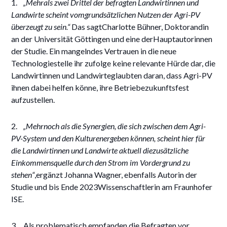
1.
„Mehrals zwei Drittel der befragten Landwirtinnen und
Landwirte scheint vomgrundsätzlichen Nutzen der Agri-PV
überzeugt zu sein.“
Das sagtCharlotte Bühner, Doktorandin
an der Universität Göttingen und eine derHauptautorinnen
der Studie. Ein mangelndes Vertrauen in die neue
Technologiestelle ihr zufolge keine relevante Hürde dar, die
Landwirtinnen und Landwirteglaubten daran, dass Agri-PV
ihnen dabei helfen könne, ihre Betriebezukunftsfest
aufzustellen.
2.
„Mehrnoch als die Synergien, die sich zwischen dem Agri-
PV-System und den Kulturenergeben können, scheint hier für
die Landwirtinnen und Landwirte aktuell diezusätzliche
Einkommensquelle durch den Strom im Vordergrund zu
stehen“
,ergänzt Johanna Wagner, ebenfalls Autorin der
Studie und bis Ende 2023Wissenschaftlerin am Fraunhofer
ISE.
3. Als problematisch empfanden die Befragten vor