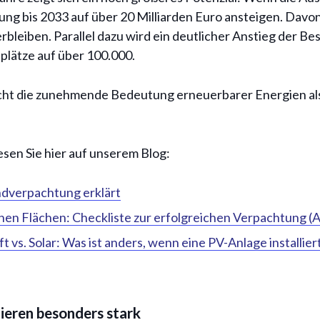
ung bis 2033 auf über 20 Milliarden Euro ansteigen. Davo
rbleiben. Parallel dazu wird ein deutlicher Anstieg der Be
plätze auf über 100.000.
cht die zunehmende Bedeutung erneuerbarer Energien als
en Sie hier auf unserem Blog:
ndverpachtung erklärt
hen Flächen: Checkliste zur erfolgreichen Verpachtung (A
 vs. Solar: Was ist anders, wenn eine PV-Anlage installier
ieren besonders stark