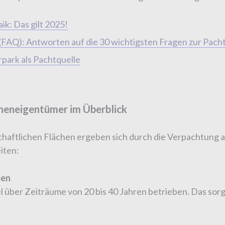
ik: Das gilt 2025!
FAQ): Antworten auf die 30 wichtigsten Fragen zur Pach
park als Pachtquelle
heneigentümer im Überblick
chaftlichen Flächen ergeben sich durch die Verpachtung 
iten:
men
 über Zeiträume von 20 bis 40 Jahren betrieben. Das sorgt