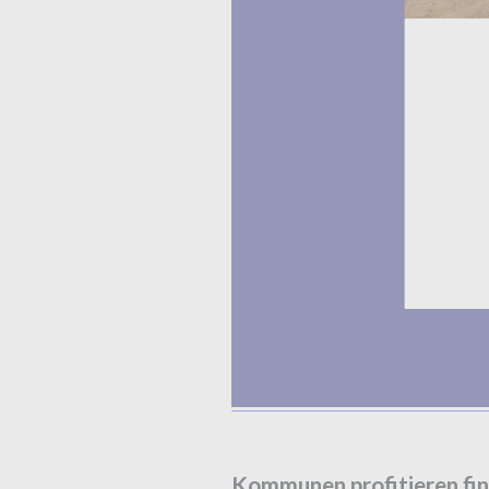
Kommunen profitieren fina