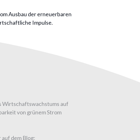
 vom Ausbau der erneuerbaren
rtschaftliche Impulse.
des Wirtschaftswachstums auf
gbarkeit von grünem Strom
r auf dem Blog: