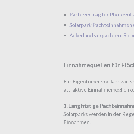
Pachtvertrag für Photovolta
Solarpark Pachteinnahmen (
Ackerland verpachten: Solar
Einnahmequellen für Fläc
Für Eigentümer von landwirts
attraktive Einnahmemöglichke
1. Langfristige Pachteinnah
Solarparks werden in der Regel
Einnahmen.