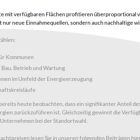
te mit verfügbaren Flächen profitieren überproportional
t nur neue Einnahmequellen, sondern auch nachhaltige wi
zählen:
für Kommunen
n Bau, Betrieb und Wartung
hmen im Umfeld der Energieerzeugung
haftskreisläufe
 bereits heute beobachten, dass ein signifikanter Anteil 
gien zurückzuführen ist. Gleichzeitig gewinnt die Verfü
Unternehmen bei der Standortwahl.
achtpreisen lesen Sie in unseren folgenden Beiträgen hie