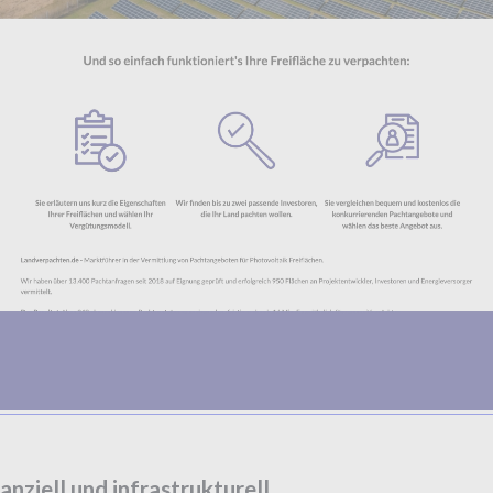
nziell und infrastrukturell