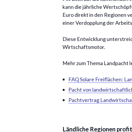
kann die jährliche Wertschöpf
Euro direkt in den Regionen ve
einer Verdopplung der Arbeits
Diese Entwicklung unterstrei
Wirtschaftsmotor.
Mehr zum Thema Landpacht les
FAQ Solare Freiflächen: La
Pacht von landwirtschaftlic
Pachtvertrag Landwirtschaft
Ländliche Regionen profit