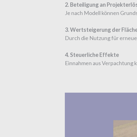
2. Beteiligung an Projekterlö
Je nach Modell können Grunds
3. Wertsteigerung der Fläch
Durch die Nutzung für erneuer
4. Steuerliche Effekte
Einnahmen aus Verpachtung kön