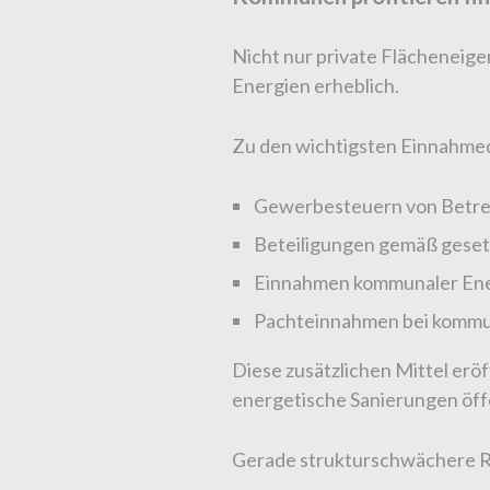
Nicht nur private Flächenei
Energien erheblich.
Zu den wichtigsten Einnahme
Gewerbesteuern von Betre
Beteiligungen gemäß geset
Einnahmen kommunaler Ene
Pachteinnahmen bei kommu
Diese zusätzlichen Mittel eröf
energetische Sanierungen öff
Gerade strukturschwächere R