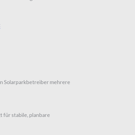
t
an Solarparkbetreiber mehrere
 für stabile, planbare