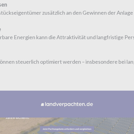
sen
tückseigentümer zusätzlich an den Gewinnen der Anlage 
e
bare Energien kann die Attraktivität und langfristige Per
nen steuerlich optimiert werden – insbesondere bei lang