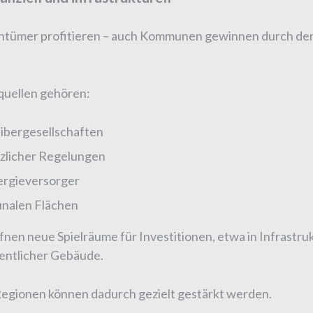
gentümer profitieren – auch Kommunen gewinnen durch de
quellen gehören:
ibergesellschaften
zlicher Regelungen
rgieversorger
nalen Flächen
fnen neue Spielräume für Investitionen, etwa in Infrastru
entlicher Gebäude.
egionen können dadurch gezielt gestärkt werden.