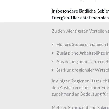
Insbesondere ländliche Gebie
Energien. Hier entstehen nich
Zu den wichtigsten Vorteilen 
Höhere Steuereinnahmen 
Zusätzliche Arbeitsplätze i
Ansiedlung neuer Unterne
Stärkung regionaler Wirtsc
In einigen Regionen lässt sich
den Ausbau erneuerbarer Ener
zunehmend an Bedeutung für 
Mehr zu Solarpacht und Solarp