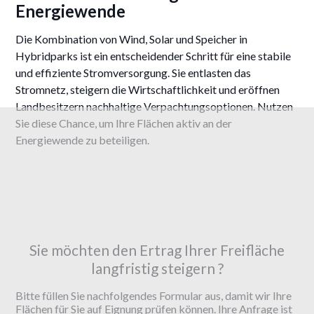
Energiewende
Die Kombination von Wind, Solar und Speicher in
Hybridparks ist ein entscheidender Schritt für eine stabile
und effiziente Stromversorgung. Sie entlasten das
Stromnetz, steigern die Wirtschaftlichkeit und eröffnen
Landbesitzern nachhaltige Verpachtungsoptionen. Nutzen
Sie diese Chance, um Ihre Flächen aktiv an der
Energiewende zu beteiligen.
Sie möchten den Ertrag Ihrer Freifläche
langfristig steigern ?
Bitte füllen Sie nachfolgendes Formular aus, damit wir Ihre
Flächen für Sie auf Eignung prüfen können. Ihre Anfrage ist