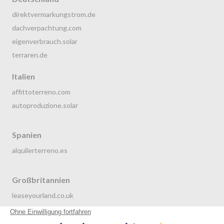
direktvermarkungstrom.de
dachverpachtung.com
eigenverbrauch.solar
terraren.de
Italien
affittoterreno.com
autoproduzione.solar
Spanien
alquilerterreno.es
Großbritannien
leaseyourland.co.uk
terraren.com