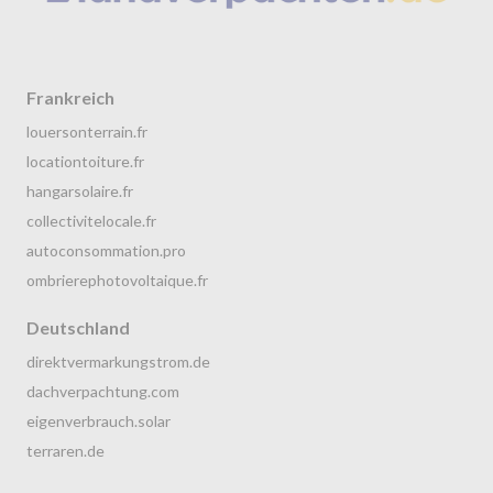
Frankreich
louersonterrain.fr
locationtoiture.fr
hangarsolaire.fr
collectivitelocale.fr
autoconsommation.pro
ombrierephotovoltaique.fr
Deutschland
direktvermarkungstrom.de
dachverpachtung.com
eigenverbrauch.solar
terraren.de