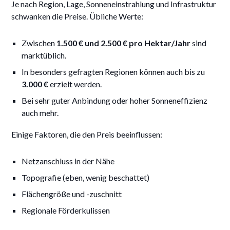
Je nach Region, Lage, Sonneneinstrahlung und Infrastruktur
schwanken die Preise. Übliche Werte:
Zwischen
1.500 € und 2.500 € pro Hektar/Jahr
sind
marktüblich.
In besonders gefragten Regionen können auch bis zu
3.000 €
erzielt werden.
Bei sehr guter Anbindung oder hoher Sonneneffizienz
auch mehr.
Einige Faktoren, die den Preis beeinflussen:
Netzanschluss in der Nähe
Topografie (eben, wenig beschattet)
Flächengröße und -zuschnitt
Regionale Förderkulissen