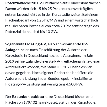
Potenzialfläche für PV-Freiflächen auf Konversionsflächen.
Davon würden sich 15 bis 25 Prozent raumverträglich
nutzen lassen, heißt es in der Kurzstudie weiter. Bei einem
Flächenbedarf von 1,25 ha/MW und einem wirtschaftlich
realisierbaren Potenzial von etwa 20 Prozent betrage das
Potenzial demnach 6 bis 10 GW.
Sogenannte
Floating-PV
,
also schwimmende PV-
Anlagen
, seien nach Einschätzung der Autoren der
Kurzstudie in Deutschland noch die Ausnahme. Im Jahr
2019 sei hierzulande die erste PV-Freiflächenanlage dieser
Art realisiert worden, mit Stand Juli 2021 habe es vier
davon gegeben. Nach eigener Recherche beziffern die
Autoren die bislang in der Bundesrepublik installierte
Floating-PV-Leistung auf wenigstens 4.500 kW.
Der
Braunkohleabbau
habe Deutschland bisher eine
Fläche von 179.402 ha gekostet, steht in der Kurzstudie,