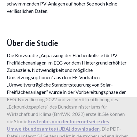
schwimmenden PV-Anlagen auf hoher See noch keine
verlässlichen Daten.
Über die Studie
Die Kurzstudie „Anpassung der Flächenkulisse für PV-
Freiflächenanlagen im EEG vor dem Hintergrund erhöhter
Zubauziele. Notwendigkeit und mögliche
Umsetzungsoptionen“ aus dem FE-Vorhaben
„Umweltverträgliche Standortsteuerung von Solar-
Freiflächenanlagen“ wurde in der Vorbereitungsphase der
EEG-Novellierung 2022 und vor Veröffentlichung des
„Eckpunktepapiers“ des Bundesministeriums für
Wirtschaft und Klima (BMWK, 2022) erstellt. Sie können
die Studie
kostenlos von der Internetseite des
Umweltbundesamtes (UBA) downloaden
. Die PDF-
Datei umfasst 54 Seiten und ist in deutscher und englischer