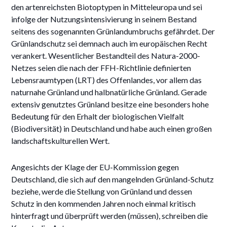
den artenreichsten Biotoptypen in Mitteleuropa und sei
infolge der Nutzungsintensivierung in seinem Bestand
seitens des sogenannten Grünlandumbruchs gefährdet. Der
Grünlandschutz sei demnach auch im europäischen Recht
verankert. Wesentlicher Bestandteil des Natura-2000-
Netzes seien die nach der FFH-Richtlinie definierten
Lebensraumtypen (LRT) des Offenlandes, vor allem das
naturnahe Grünland und halbnatürliche Grünland. Gerade
extensiv genutztes Grünland besitze eine besonders hohe
Bedeutung für den Erhalt der biologischen Vielfalt
(Biodiversität) in Deutschland und habe auch einen großen
landschaftskulturellen Wert.
Angesichts der Klage der EU-Kommission gegen
Deutschland, die sich auf den mangelnden Grünland-Schutz
beziehe, werde die Stellung von Grünland und dessen
Schutz in den kommenden Jahren noch einmal kritisch
hinterfragt und überprüft werden (müssen), schreiben die