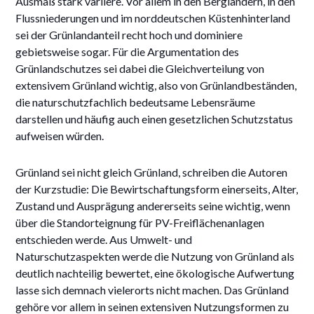
Ausmaß stark variiere. Vor allem in den Bergländern, in den
Flussniederungen und im norddeutschen Küstenhinterland
sei der Grünlandanteil recht hoch und dominiere
gebietsweise sogar. Für die Argumentation des
Grünlandschutzes sei dabei die Gleichverteilung von
extensivem Grünland wichtig, also von Grünlandbeständen,
die naturschutzfachlich bedeutsame Lebensräume
darstellen und häufig auch einen gesetzlichen Schutzstatus
aufweisen würden.
Grünland sei nicht gleich Grünland, schreiben die Autoren
der Kurzstudie: Die Bewirtschaftungsform einerseits, Alter,
Zustand und Ausprägung andererseits seine wichtig, wenn
über die Standorteignung für PV-Freiflächenanlagen
entschieden werde. Aus Umwelt- und
Naturschutzaspekten werde die Nutzung von Grünland als
deutlich nachteilig bewertet, eine ökologische Aufwertung
lasse sich demnach vielerorts nicht machen. Das Grünland
gehöre vor allem in seinen extensiven Nutzungsformen zu