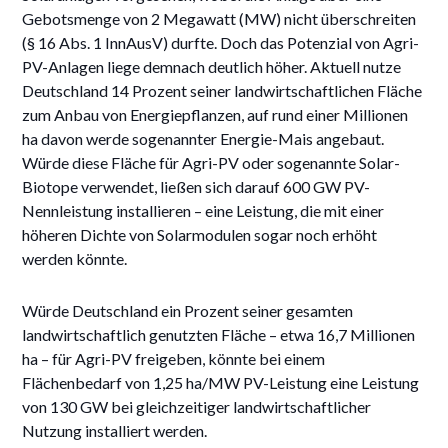
Gebotsmenge von 2 Megawatt (MW) nicht überschreiten
(§ 16 Abs. 1 InnAusV) durfte. Doch das Potenzial von Agri-
PV-Anlagen liege demnach deutlich höher. Aktuell nutze
Deutschland 14 Prozent seiner landwirtschaftlichen Fläche
zum Anbau von Energiepflanzen, auf rund einer Millionen
ha davon werde sogenannter Energie-Mais angebaut.
Würde diese Fläche für Agri-PV oder sogenannte Solar-
Biotope verwendet, ließen sich darauf 600 GW PV-
Nennleistung installieren – eine Leistung, die mit einer
höheren Dichte von Solarmodulen sogar noch erhöht
werden könnte.
Würde Deutschland ein Prozent seiner gesamten
landwirtschaftlich genutzten Fläche – etwa 16,7 Millionen
ha – für Agri-PV freigeben, könnte bei einem
Flächenbedarf von 1,25 ha/MW PV-Leistung eine Leistung
von 130 GW bei gleichzeitiger landwirtschaftlicher
Nutzung installiert werden.