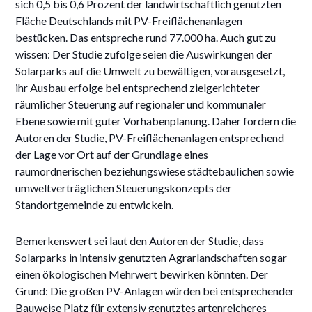
sich 0,5 bis 0,6 Prozent der landwirtschaftlich genutzten
Fläche Deutschlands mit PV-Freiflächenanlagen
bestücken. Das entspreche rund 77.000 ha. Auch gut zu
wissen: Der Studie zufolge seien die Auswirkungen der
Solarparks auf die Umwelt zu bewältigen, vorausgesetzt,
ihr Ausbau erfolge bei entsprechend zielgerichteter
räumlicher Steuerung auf regionaler und kommunaler
Ebene sowie mit guter Vorhabenplanung. Daher fordern die
Autoren der Studie, PV-Freiflächenanlagen entsprechend
der Lage vor Ort auf der Grundlage eines
raumordnerischen beziehungswiese städtebaulichen sowie
umweltverträglichen Steuerungskonzepts der
Standortgemeinde zu entwickeln.
Bemerkenswert sei laut den Autoren der Studie, dass
Solarparks in intensiv genutzten Agrarlandschaften sogar
einen ökologischen Mehrwert bewirken könnten. Der
Grund: Die großen PV-Anlagen würden bei entsprechender
Bauweise Platz für extensiv genutztes artenreicheres