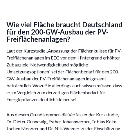
Wie viel Fläche braucht Deutschland
für den 200-GW-Ausbau der PV-
Freiflächenanlagen?
Laut der Kurzstudie „Anpassung der Flächenkulisse für PV-
Freiflächenanlagen im EEG vor dem Hintergrund erhöhter
Zubauziele. Notwendigkeit und mögliche
Umsetzungsoptionen“ sei der Flächenbedarf für den 200-
GW-Ausbau der PV-Freiflächenanlagen insgesamt
beträchtlich. Wozu Sie allerdings auch wissen müssen, dass
er im Vergleich zum derzeitigen Flächenbedarf für
Energiepflanzen deutlich kleiner sei.
Aus diesem Grund kommen die Verfasser der Kurzstudie,
Dr. Dieter Günnewig, Esther Johannwerner, Tobias Kelm,
Jochen Metzger und Dr. Nils Wegner, zu der Einschätzung,