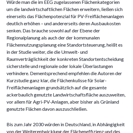
Würde man die im EEG zugelassenen Flächenkategorien
um die landwirtschaftlichen Flächen erweitern, ließen sich
einerseits das Flächenpotenzial für PV-Freiflächenanlagen
deutlich erhöhen – und andererseits deren Ausbaukosten
senken. Das brauche sowohl auf der Ebene der
Regionalplanung als auch der der kommunalen
Flächennutzungsplanung eine Standortsteuerung, heißt es
in der Studie weiter, die die Umwelt- und
Raumverträglichkeit der konkreten Standortentscheidung
sicherstelle und regionale oder lokale Überlastungen
verhindere. Dementsprechend empfehlen die Autoren der
Kurzstudie ganz klar, die Flächenkulisse für Solar-
Freiflächenanlagen grundsätzlich auf die gesamte
ackerbaulich genutzte Landwirtschaftsfläche auszuweiten,
vor allem für Agri-PV-Anlagen, aber bisher als Grünland
genutzte Flächen davon auszuschließen.
Bis zum Jahr 2030 würden in Deutschland, in Abhängigkeit
von der Weiterentwicklung der Flächeneffizienz und des