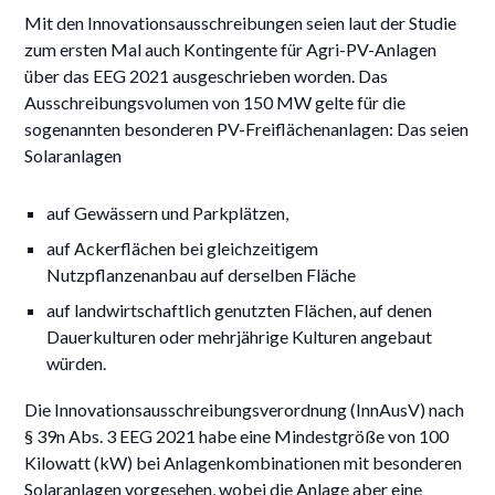
Mit den Innovationsausschreibungen seien laut der Studie
zum ersten Mal auch Kontingente für Agri-PV-Anlagen
über das EEG 2021 ausgeschrieben worden. Das
Ausschreibungsvolumen von 150 MW gelte für die
sogenannten besonderen PV-Freiflächenanlagen: Das seien
Solaranlagen
auf Gewässern und Parkplätzen,
auf Ackerflächen bei gleichzeitigem
Nutzpflanzenanbau auf derselben Fläche
auf landwirtschaftlich genutzten Flächen, auf denen
Dauerkulturen oder mehrjährige Kulturen angebaut
würden.
Die Innovationsausschreibungsverordnung (InnAusV) nach
§ 39n Abs. 3 EEG 2021 habe eine Mindestgröße von 100
Kilowatt (kW) bei Anlagenkombinationen mit besonderen
Solaranlagen vorgesehen, wobei die Anlage aber eine