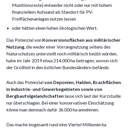
Munitionsreste) entweder nicht oder nur mit hohem
finanziellem Aufwand als Standort für PV-
Freiflächenanlagen nutzen lassen
oder hätten einen hohen ökologischen Wert.
Das Potenzial von
Konversionsflächen aus militärischer
Nutzung
, die weder einer Vorrangnutzung seitens des
Naturschutzes unterstellt noch militärisch beübt würden,
habe im Jahr 2019 etwa 214.000 ha betragen, wovon sich
der Großteil in den östlichen Bundesländern befände.
Auch das Potenzial
von Deponien, Halden, Brachflächen
in Industrie- und Gewerbegebieten sowie von
Bergbaufolgelandschaften
lasse sich laut der Kurzstudie
nur überschlagen. Bei einer konservativen Einschätzung
könne man demnach dafür 36.000 ha annehmen.
Das mache insgesamt rund eine Viertel Millionen ha