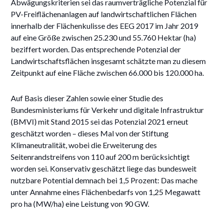
Abwägungskriterien sei das raumverträgliche Potenzial für
PV-Freiflächenanlagen auf landwirtschaftlichen Flächen
innerhalb der Flächenkulisse des EEG 2017 im Jahr 2019
auf eine Größe zwischen 25.230 und 55.760 Hektar (ha)
beziffert worden. Das entsprechende Potenzial der
Landwirtschaftsflächen insgesamt schätzte man zu diesem
Zeitpunkt auf eine Fläche zwischen 66.000 bis 120.000 ha.
Auf Basis dieser Zahlen sowie einer Studie des
Bundesministeriums für Verkehr und digitale Infrastruktur
(BMVI) mit Stand 2015 sei das Potenzial 2021 erneut
geschätzt worden – dieses Mal von der Stiftung
Klimaneutralität, wobei die Erweiterung des
Seitenrandstreifens von 110 auf 200 m berücksichtigt
worden sei. Konservativ geschätzt liege das bundesweit
nutzbare Potential demnach bei 1,5 Prozent: Das mache
unter Annahme eines Flächenbedarfs von 1,25 Megawatt
pro ha (MW/ha) eine Leistung von 90 GW.