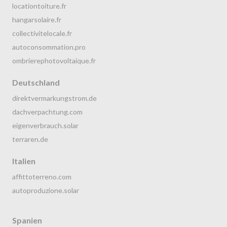
locationtoiture.fr
hangarsolaire.fr
collectivitelocale.fr
autoconsommation.pro
ombrierephotovoltaique.fr
Deutschland
direktvermarkungstrom.de
dachverpachtung.com
eigenverbrauch.solar
terraren.de
Italien
affittoterreno.com
autoproduzione.solar
Spanien