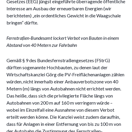
Gesetzes (EEG) jüngst eingeführte überragende öffentliche
Interesse am Ausbau der erneuerbaren Energien (wir
berichteten) „ein ordentliches Gewicht in die Waagschale
bringen“ dürfte.
Fernstraßen-Bundesamt lockert Verbot von Bauten in einem
Abstand von 40 Metern zur Fahrbahn
Gemäß § 9 des Bundesfernstraßengesetzes (FStrG)
dürften sogenannte Hochbauten, zu denen laut der
Wirtschaftskanzlei Görg die PV-Freiflächenanlagen zählen
würden, nicht innerhalb einer Anbauverbotszone von 40
Metern (m) längs von Autobahnen nicht errichtet werden.
Das heiße, dass sich die privilegierte Fläche längs von
Autobahnen von 200 m auf 160 m verringern würde –
wobei im Einzelfall eine Ausnahme von diesem Verbot
erteilt werden könne. Die Kanzlei weist zudem daraufhin,
dass für Anlagen in einer Entfernung von bis zu 100 m von
der Autobahn die Zustimmung des Fernstraßen-