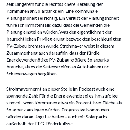
seit Längerem für die rechtssichere Beteilung der
Kommunen an Solarparks ein. Eine kommunale
Planungshoheit sei richtig. Ein Verlust der Planungshoheit
führe schlimmstenfalls dazu, dass die Gemeinden die
Planung einstellen würden. Was den eigentlich mit der
baurechtlichen Privilegierung bezweckten beschleunigten
PV-Zubau bremsen würde. Strohmayer weist in diesem
Zusammenhang auch daraufhin, dass der für die
Energiewende nötige PV-Zubau größere Solarparks
brauche, als es die Seitenstreifen an Autobahnen und
Schienenwegen hergäben.
Strohmayer nennt an dieser Stelle im Podcast auch eine
spannende Zahl: Für die Energiewende sei es ihm zufolge
sinnvoll, wenn Kommunen etwa ein Prozent ihrer Fläche als
Solarpark auslegen würden. Progressive Kommunen
würden daran längst arbeiten – auch mit Solarparks
außerhalb der EEG-Förderkulisse.