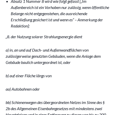
Absatz 1 Nummer 8 wird wie folgt gefasst [„Im
Außenbereich ist ein Vorhaben nur zulässig, wenn öffentliche
Belange nicht entgegenstehen, die ausreichende
Erschließung gesichert ist und wenn es“ – Anmerkung der
Redaktion]:
„8. der Nutzung solarer Strahlungsenergie dient
a) in, an und auf Dach- und Außenwandflächen von
zulässigerweise genutzten Gebäuden, wenn die Anlage dem
Gebäude baulich untergeordnet ist, oder
b) auf einer Fläche längs von
aa) Autobahnen oder
bb) Schienenwegen des übergeordneten Netzes im Sinne des §
2b des Allgemeinen Eisenbahngesetzes mit mindestens zwei
Hauptgleisen und in einer Entfernung zu diesen von bis zu 200