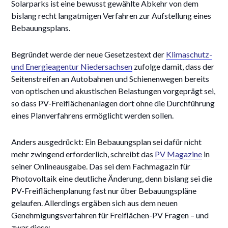
Solarparks ist eine bewusst gewählte Abkehr von dem
bislang recht langatmigen Verfahren zur Aufstellung eines
Bebauungsplans.
Begründet werde der neue Gesetzestext der
Klimaschutz-
und Energieagentur Niedersachsen
zufolge damit, dass der
Seitenstreifen an Autobahnen und Schienenwegen bereits
von optischen und akustischen Belastungen vorgeprägt sei,
so dass PV-Freiflächenanlagen dort ohne die Durchführung
eines Planverfahrens ermöglicht werden sollen.
Anders ausgedrückt: Ein Bebauungsplan sei dafür nicht
mehr zwingend erforderlich, schreibt das
PV Magazine
in
seiner Onlineausgabe. Das sei dem Fachmagazin für
Photovoltaik eine deutliche Änderung, denn bislang sei die
PV-Freiflächenplanung fast nur über Bebauungspläne
gelaufen. Allerdings ergäben sich aus dem neuen
Genehmigungsverfahren für Freiflächen-PV Fragen – und
zwar diese: