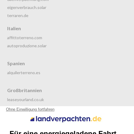
eigenverbrauch.solar
terraren.de
Italien
affittoterreno.com
autoproduzione.solar
Spanien
alquilerterreno.es
Großbritannien
leaseyourland.co.uk
terraren.com
Niederlande