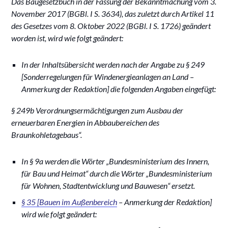
Das Baugesetzbuch in der Fassung der Bekanntmachung vom 3.
November 2017 (BGBl. I S. 3634), das zuletzt durch Artikel 11
des Gesetzes vom 8. Oktober 2022 (BGBl. I S. 1726) geändert
worden ist, wird wie folgt geändert:
In der Inhaltsübersicht werden nach der Angabe zu § 249
[Sonderregelungen für Windenergieanlagen an Land –
Anmerkung der Redaktion] die folgenden Angaben eingefügt:
§ 249b Verordnungsermächtigungen zum Ausbau der
erneuerbaren Energien in Abbaubereichen des
Braunkohletagebaus“.
In § 9a werden die Wörter „Bundesministerium des Innern,
für Bau und Heimat“ durch die Wörter „Bundesministerium
für Wohnen, Stadtentwicklung und Bauwesen“ ersetzt.
§ 35 [Bauen im Außenbereich
– Anmerkung der Redaktion]
wird wie folgt geändert: