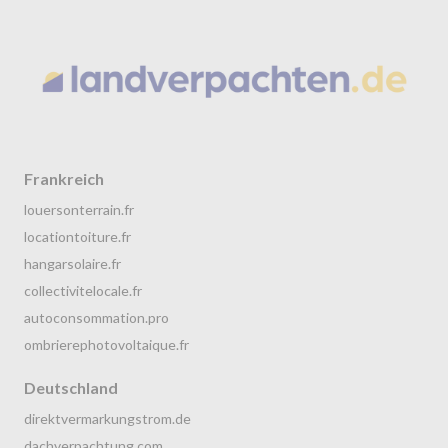
Frankreich
louersonterrain.fr
locationtoiture.fr
hangarsolaire.fr
collectivitelocale.fr
autoconsommation.pro
ombrierephotovoltaique.fr
Deutschland
direktvermarkungstrom.de
dachverpachtung.com