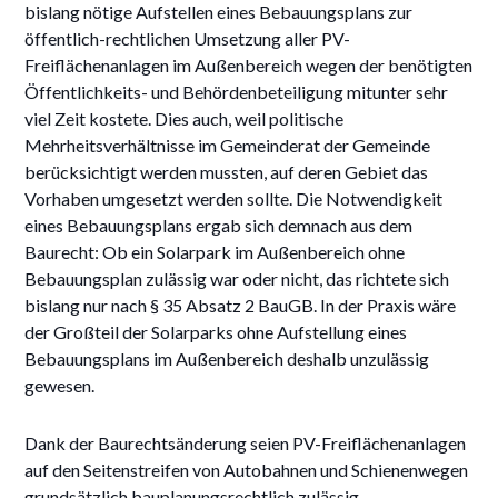
bislang nötige Aufstellen eines Bebauungsplans zur
öffentlich-rechtlichen Umsetzung aller PV-
Freiflächenanlagen im Außenbereich wegen der benötigten
Öffentlichkeits- und Behördenbeteiligung mitunter sehr
viel Zeit kostete. Dies auch, weil politische
Mehrheitsverhältnisse im Gemeinderat der Gemeinde
berücksichtigt werden mussten, auf deren Gebiet das
Vorhaben umgesetzt werden sollte. Die Notwendigkeit
eines Bebauungsplans ergab sich demnach aus dem
Baurecht: Ob ein Solarpark im Außenbereich ohne
Bebauungsplan zulässig war oder nicht, das richtete sich
bislang nur nach § 35 Absatz 2 BauGB. In der Praxis wäre
der Großteil der Solarparks ohne Aufstellung eines
Bebauungsplans im Außenbereich deshalb unzulässig
gewesen.
Dank der Baurechtsänderung seien PV-Freiflächenanlagen
auf den Seitenstreifen von Autobahnen und Schienenwegen
grundsätzlich bauplanungsrechtlich zulässig,