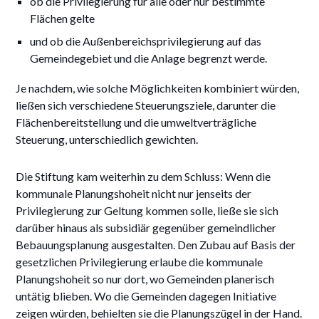
ob die Privilegierung für alle oder nur bestimmte
Flächen gelte
und ob die Außenbereichsprivilegierung auf das
Gemeindegebiet und die Anlage begrenzt werde.
Je nachdem, wie solche Möglichkeiten kombiniert würden,
ließen sich verschiedene Steuerungsziele, darunter die
Flächenbereitstellung und die umweltverträgliche
Steuerung, unterschiedlich gewichten.
Die Stiftung kam weiterhin zu dem Schluss: Wenn die
kommunale Planungshoheit nicht nur jenseits der
Privilegierung zur Geltung kommen solle, ließe sie sich
darüber hinaus als subsidiär gegenüber gemeindlicher
Bebauungsplanung ausgestalten. Den Zubau auf Basis der
gesetzlichen Privilegierung erlaube die kommunale
Planungshoheit so nur dort, wo Gemeinden planerisch
untätig blieben. Wo die Gemeinden dagegen Initiative
zeigen würden, behielten sie die Planungszügel in der Hand.