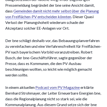
Pressemeldung begründet der bne seine Ansicht damit,
dass
Gemeinden damit nicht mehr selbst über die Planung
von Freiflächen-PV entscheiden könnten
. Dieser Quasi
Verlust der Planungshoheit wiederum schade der
Akzeptanz solcher EE-Anlagen vor Ort.
Der bne schlägt deshalb vor, das Bebauungsplanverfahren
zu vereinfachen und eine Verfahrensfreiheit für Freiflächen-
PV nach bayerischem Vorbild voranzutreiben. Robert
Busch, der bne-Geschäftsführer, sagte gegenüber der
Presse, dass es Kommunen, die den PV-Ausbau
beschleunigen wollten, so leicht wie möglich gemacht
werden sollte.
In einem aktuellen
Podcast vom PV Magazine
erklärte
Bernhard Strohmayer, der Leiter Erneuerbare Energien bne,
dass die Regionalplanung nicht so stark sei, wie die
Kommunalplanung. Aus diesem Grund setze sich der bne