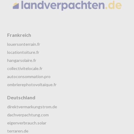
Frankreich
louersonterrain.fr
locationtoiture.fr
hangarsolaire.fr
collectivitelocale.fr
autoconsommation.pro
ombrierephotovoltaique.fr
Deutschland
direktvermarkungstrom.de
dachverpachtung.com
eigenverbrauch.solar
terraren.de