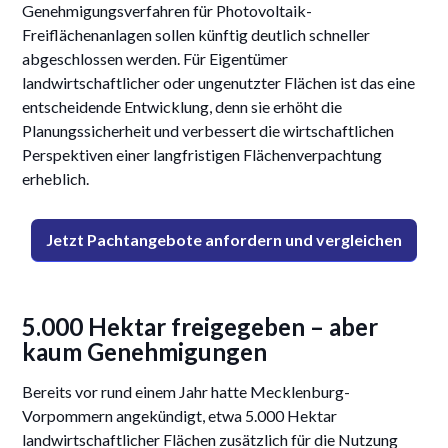
Genehmigungsverfahren für Photovoltaik-
Freiflächenanlagen sollen künftig deutlich schneller
abgeschlossen werden. Für Eigentümer
11/9/2025
landwirtschaftlicher oder ungenutzter Flächen ist das eine
entscheidende Entwicklung, denn sie erhöht die
Planungssicherheit und verbessert die wirtschaftlichen
Perspektiven einer langfristigen Flächenverpachtung
erheblich.
Jetzt Pachtangebote anfordern und vergleichen
5.000 Hektar freigegeben – aber
kaum Genehmigungen
Bereits vor rund einem Jahr hatte Mecklenburg-
Vorpommern angekündigt, etwa 5.000 Hektar
landwirtschaftlicher Flächen zusätzlich für die Nutzung