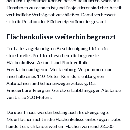
deutlich. Eigentümer können besser kalkulieren, wann mit
Einnahmen zu rechnen ist, und Projektierer sind eher bereit,
verbindliche Verträge abzuschließen. Damit verbessert
sich die Position der Flächeneigentümer insgesamt.
Flächenkulisse weiterhin begrenzt
Trotz der angekündigten Beschleunigung bleibt ein
strukturelles Problem bestehen: die begrenzte
Flächenkulisse. Aktuell sind Photovoltaik-
Freiflächenanlagen in Mecklenburg-Vorpommern nur
innerhalb eines 110-Meter-Korridors entlang von
Autobahnen und Schienenwegen zulässig. Das
Erneuerbare-Energien-Gesetz erlaubt hingegen Abstände
von bis zu 200 Metern.
Darüber hinaus werden bislang auch trockengelegte
Moorflächen nicht in die Flächenkulisse einbezogen. Dabei
handelt es sich landesweit um Flächen von rund 23.000