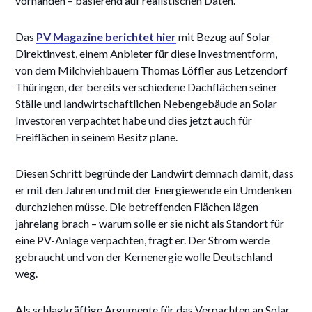
vorhanden – basierend auf realistischen Daten.
Das
PV Magazine berichtet hier
mit Bezug auf Solar
Direktinvest, einem Anbieter für diese Investmentform,
von dem Milchviehbauern Thomas Löffler aus Letzendorf
Thüringen, der bereits verschiedene Dachflächen seiner
Ställe und landwirtschaftlichen Nebengebäude an Solar
Investoren verpachtet habe und dies jetzt auch für
Freiflächen in seinem Besitz plane.
Diesen Schritt begründe der Landwirt demnach damit, dass
er mit den Jahren und mit der Energiewende ein Umdenken
durchziehen müsse. Die betreffenden Flächen lägen
jahrelang brach – warum solle er sie nicht als Standort für
eine PV-Anlage verpachten, fragt er. Der Strom werde
gebraucht und von der Kernenergie wolle Deutschland
weg.
Als schlagkräftige Argumente für das Verpachten an Solar