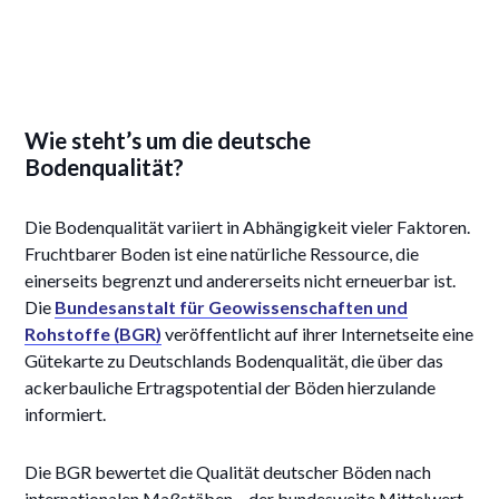
Wie steht’s um die deutsche
Bodenqualität?
Die Bodenqualität variiert in Abhängigkeit vieler Faktoren.
Fruchtbarer Boden ist eine natürliche Ressource, die
einerseits begrenzt und andererseits nicht erneuerbar ist.
Die
Bundesanstalt für Geowissenschaften und
Rohstoffe (BGR)
veröffentlicht auf ihrer Internetseite eine
Gütekarte zu Deutschlands Bodenqualität, die über das
ackerbauliche Ertragspotential der Böden hierzulande
informiert.
Die BGR bewertet die Qualität deutscher Böden nach
internationalen Maßstäben – der bundesweite Mittelwert