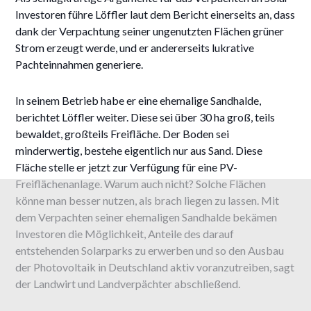
Investoren führe Löffler laut dem Bericht einerseits an, dass
dank der Verpachtung seiner ungenutzten Flächen grüner
Strom erzeugt werde, und er andererseits lukrative
Pachteinnahmen generiere.
In seinem Betrieb habe er eine ehemalige Sandhalde,
berichtet Löffler weiter. Diese sei über 30 ha groß, teils
bewaldet, großteils Freifläche. Der Boden sei
minderwertig, bestehe eigentlich nur aus Sand. Diese
Fläche stelle er jetzt zur Verfügung für eine PV-
Freiflächenanlage. Warum auch nicht? Solche Flächen
könne man besser nutzen, als brach liegen zu lassen. Mit
dem Verpachten seiner ehemaligen Sandhalde bekämen
Investoren die Möglichkeit, Anteile des darauf
entstehenden Solarparks zu erwerben und so den Ausbau
der Photovoltaik in Deutschland aktiv voranzutreiben, sagt
der Landwirt und Landverpächter abschließend.