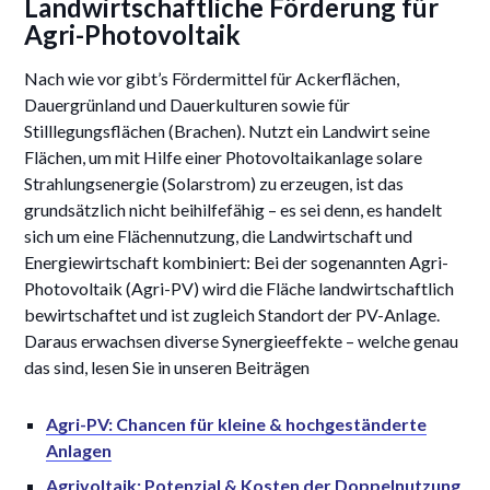
Landwirtschaftliche Förderung für
Agri-Photovoltaik
Nach wie vor gibt’s Fördermittel für Ackerflächen,
Dauergrünland und Dauerkulturen sowie für
Stilllegungsflächen (Brachen). Nutzt ein Landwirt seine
Flächen, um mit Hilfe einer Photovoltaikanlage solare
Strahlungsenergie (Solarstrom) zu erzeugen, ist das
grundsätzlich nicht beihilfefähig – es sei denn, es handelt
sich um eine Flächennutzung, die Landwirtschaft und
Energiewirtschaft kombiniert: Bei der sogenannten Agri-
Photovoltaik (Agri-PV) wird die Fläche landwirtschaftlich
bewirtschaftet und ist zugleich Standort der PV-Anlage.
Daraus erwachsen diverse Synergieeffekte – welche genau
das sind, lesen Sie in unseren Beiträgen
Agri-PV: Chancen für kleine & hochgeständerte
Anlagen
Agrivoltaik: Potenzial & Kosten der Doppelnutzung