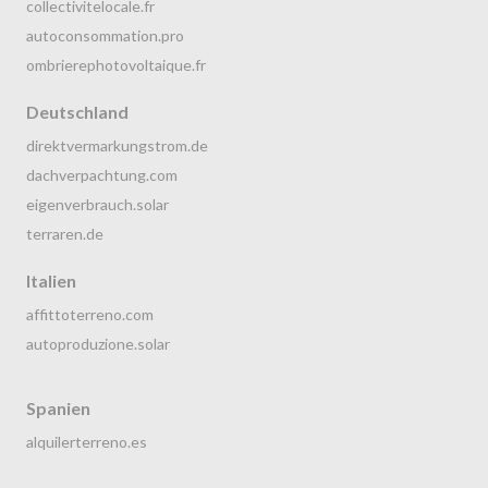
collectivitelocale.fr
autoconsommation.pro
ombrierephotovoltaique.fr
Deutschland
direktvermarkungstrom.de
dachverpachtung.com
eigenverbrauch.solar
terraren.de
Italien
affittoterreno.com
autoproduzione.solar
Spanien
alquilerterreno.es