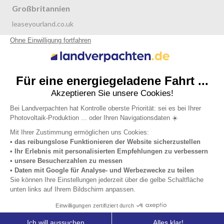
Großbritannien
leaseyourland.co.uk
terraren.com
Niederlande
grondverpachten.nl
Datenschutzrichtlinie
Allgemeine Nutzungsbedingungen
Impressum
Über uns
© 2019 - 2026 Landverpachten.de All right reserved.