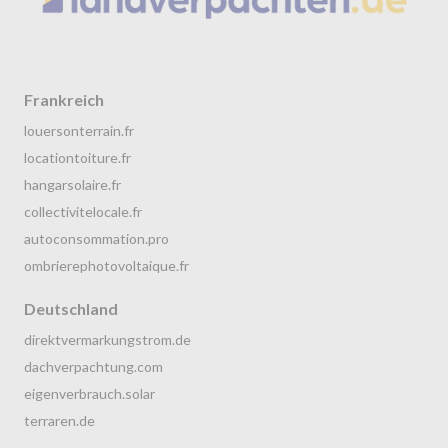
Frankreich
louersonterrain.fr
locationtoiture.fr
hangarsolaire.fr
collectivitelocale.fr
autoconsommation.pro
ombrierephotovoltaique.fr
Deutschland
direktvermarkungstrom.de
dachverpachtung.com
eigenverbrauch.solar
terraren.de