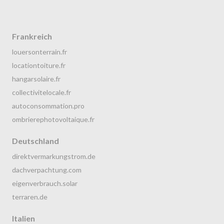
Frankreich
louersonterrain.fr
locationtoiture.fr
hangarsolaire.fr
collectivitelocale.fr
autoconsommation.pro
ombrierephotovoltaique.fr
Deutschland
direktvermarkungstrom.de
dachverpachtung.com
eigenverbrauch.solar
terraren.de
Italien