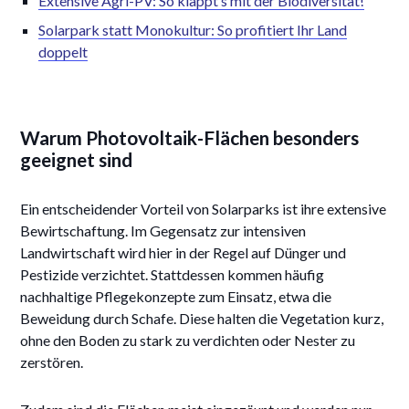
Extensive Agri-PV: So klappt’s mit der Biodiversität!
Solarpark statt Monokultur: So profitiert Ihr Land
doppelt
Warum Photovoltaik-Flächen besonders
geeignet sind
Ein entscheidender Vorteil von Solarparks ist ihre extensive
Bewirtschaftung. Im Gegensatz zur intensiven
Landwirtschaft wird hier in der Regel auf Dünger und
Pestizide verzichtet. Stattdessen kommen häufig
nachhaltige Pflegekonzepte zum Einsatz, etwa die
Beweidung durch Schafe. Diese halten die Vegetation kurz,
ohne den Boden zu stark zu verdichten oder Nester zu
zerstören.