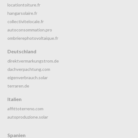
locationtoiture.fr
hangarsolaire.fr
collectivitelocale.fr
autoconsommation.pro
ombrierephotovoltaique.fr
Deutschland
direktvermarkungstrom.de
dachverpachtung.com
eigenverbrauch.solar
terraren.de
Italien
affittoterreno.com
autoproduzione.solar
Spanien