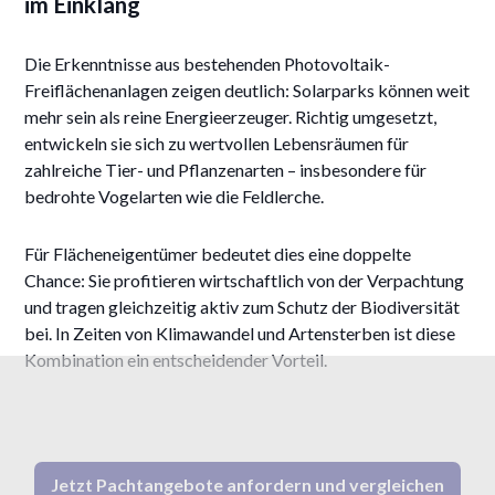
im Einklang
Die Erkenntnisse aus bestehenden Photovoltaik-
Freiflächenanlagen zeigen deutlich: Solarparks können weit
mehr sein als reine Energieerzeuger. Richtig umgesetzt,
entwickeln sie sich zu wertvollen Lebensräumen für
zahlreiche Tier- und Pflanzenarten – insbesondere für
bedrohte Vogelarten wie die Feldlerche.
Für Flächeneigentümer bedeutet dies eine doppelte
Chance: Sie profitieren wirtschaftlich von der Verpachtung
und tragen gleichzeitig aktiv zum Schutz der Biodiversität
bei. In Zeiten von Klimawandel und Artensterben ist diese
Kombination ein entscheidender Vorteil.
Jetzt Pachtangebote anfordern und vergleichen