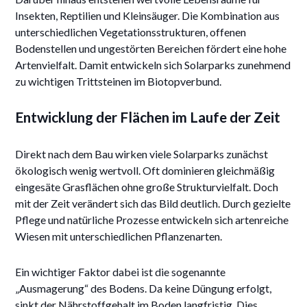
Insekten, Reptilien und Kleinsäuger. Die Kombination aus
unterschiedlichen Vegetationsstrukturen, offenen
Bodenstellen und ungestörten Bereichen fördert eine hohe
Artenvielfalt. Damit entwickeln sich Solarparks zunehmend
zu wichtigen Trittsteinen im Biotopverbund.
Entwicklung der Flächen im Laufe der Zeit
Direkt nach dem Bau wirken viele Solarparks zunächst
ökologisch wenig wertvoll. Oft dominieren gleichmäßig
eingesäte Grasflächen ohne große Strukturvielfalt. Doch
mit der Zeit verändert sich das Bild deutlich. Durch gezielte
Pflege und natürliche Prozesse entwickeln sich artenreiche
Wiesen mit unterschiedlichen Pflanzenarten.
Ein wichtiger Faktor dabei ist die sogenannte
„Ausmagerung“ des Bodens. Da keine Düngung erfolgt,
sinkt der Nährstoffgehalt im Boden langfristig. Dies