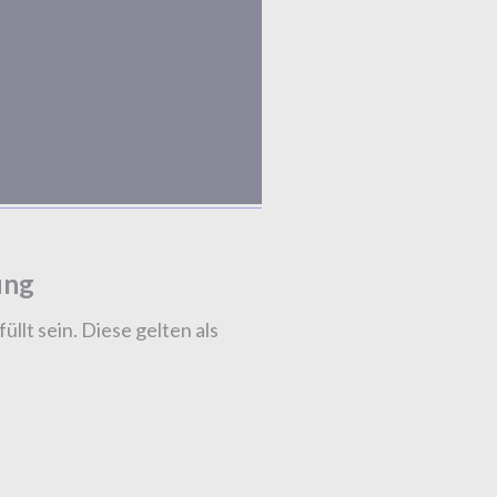
ung
llt sein. Diese gelten als