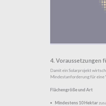
4. Voraussetzungen f
Damit ein Solarprojekt wirtsch
Mindestanforderung für eine 
Flächengröße und Art
Mindestens 10 Hektar
zus