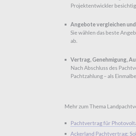
Projektentwickler besichti
Angebote vergleichen und
Sie wählen das beste Angeb
ab.
Vertrag, Genehmigung, A
Nach Abschluss des Pachtv
Pachtzahlung – als Einmalbe
Mehr zum Thema Landpachtvert
Pachtvertrag für Photovolta
Ackerland Pachtvertrag: So