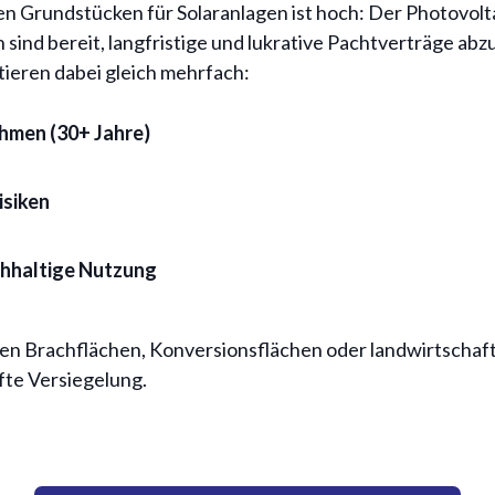
 Grundstücken für Solaranlagen ist hoch: Der Photovolta
n sind bereit, langfristige und lukrative Pachtverträge abz
ieren dabei gleich mehrfach:
ahmen (30+ Jahre)
isiken
hhaltige Nutzung
n Brachflächen, Konversionsflächen oder landwirtschaftl
fte Versiegelung.