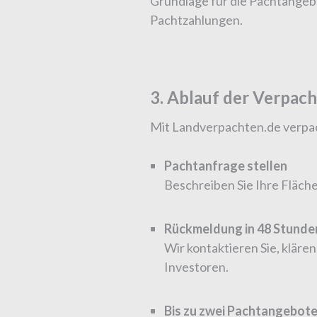
Grundlage für die Pachtangeb
Pachtzahlungen.
3. Ablauf der Verpac
Mit Landverpachten.de verpach
Pachtanfrage stellen
Beschreiben Sie Ihre Fläche
Rückmeldung in 48 Stunde
Wir kontaktieren Sie, kläre
Investoren.
Bis zu zwei Pachtangebote