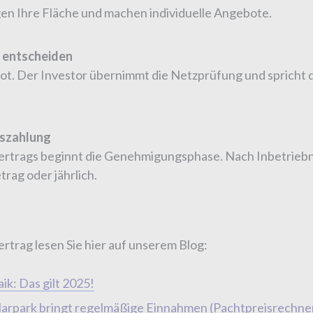
gen Ihre Fläche und machen individuelle Angebote.
 entscheiden
ot. Der Investor übernimmt die Netzprüfung und spricht 
uszahlung
ertrags beginnt die Genehmigungsphase. Nach Inbetriebn
trag oder jährlich.
rag lesen Sie hier auf unserem Blog:
ik: Das gilt 2025!
larpark bringt regelmäßige Einnahmen (Pachtpreisrechne