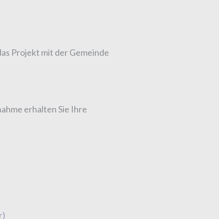
das Projekt mit der Gemeinde
ahme erhalten Sie Ihre
r)