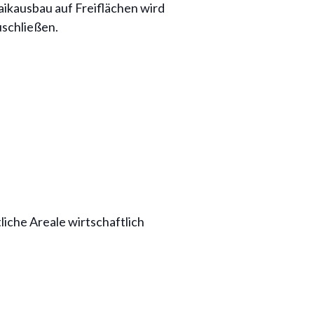
ikausbau auf Freiflächen wird
uschließen.
iche Areale wirtschaftlich