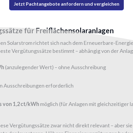
Jetzt Pachtangebote anfordern und vergleichen
gssätze für Freiflächensolaranlagen
en Solarstrom richtet sich nach dem Erneuerbare-Energie
este Vergütungssätze bestimmt – abhängig von der Anla
Wh
(anzulegender Wert) – ohne Ausschreibung
an Ausschreibungen erforderlich
 von 1,2 ct/kWh
möglich (für Anlagen mit gleichzeitiger 
se Vergütungssätze zwar nicht direkt relevant – aber sie 