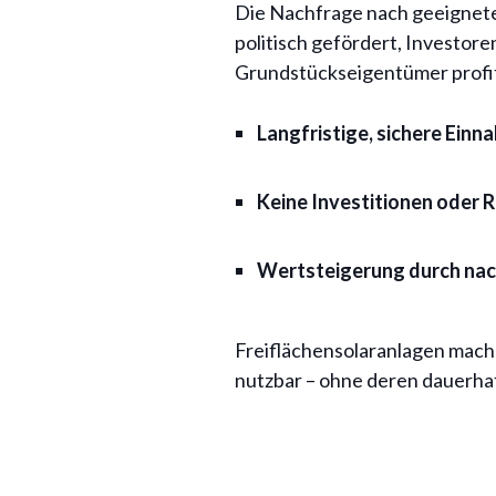
Die Nachfrage nach geeigneten
politisch gefördert, Investore
Grundstückseigentümer profit
Langfristige, sichere Einn
Keine Investitionen oder R
Wertsteigerung durch nac
Freiflächensolaranlagen mache
nutzbar – ohne deren dauerha