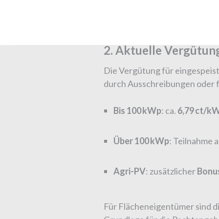
2. Aktuelle Vergütun
Die Vergütung für eingespeist
durch Ausschreibungen oder f
Bis 100 kWp
: ca.
6,79 ct/k
Über 100 kWp
: Teilnahme 
Agri-PV
: zusätzlicher
Bonus
Für Flächeneigentümer sind die