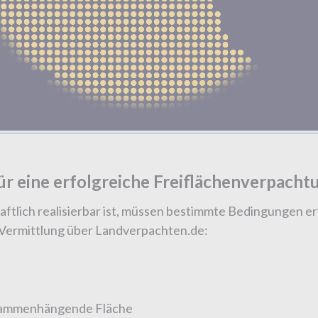
ür eine erfolgreiche Freiflächenverpacht
aftlich realisierbar ist, müssen bestimmte Bedingungen erfü
Vermittlung über Landverpachten.de:
ammenhängende Fläche