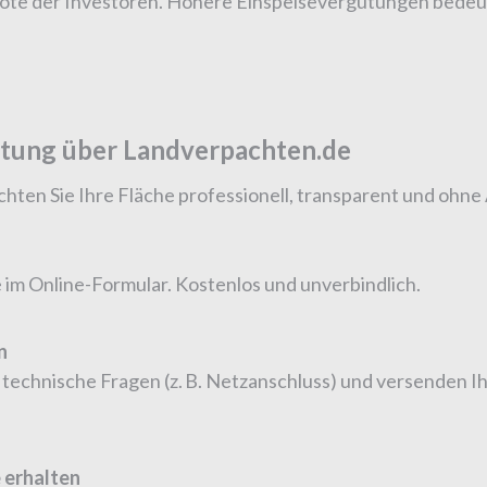
ote der Investoren. Höhere Einspeisevergütungen bedeut
htung über Landverpachten.de
ten Sie Ihre Fläche professionell, transparent und ohne 
 im Online-Formular. Kostenlos und unverbindlich.
n
n technische Fragen (z. B. Netzanschluss) und versenden 
 erhalten