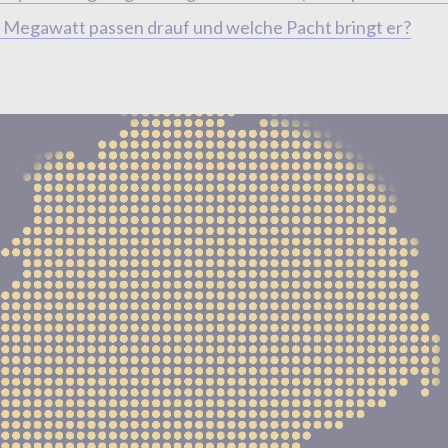
el Megawatt passen drauf und welche Pacht bringt er?