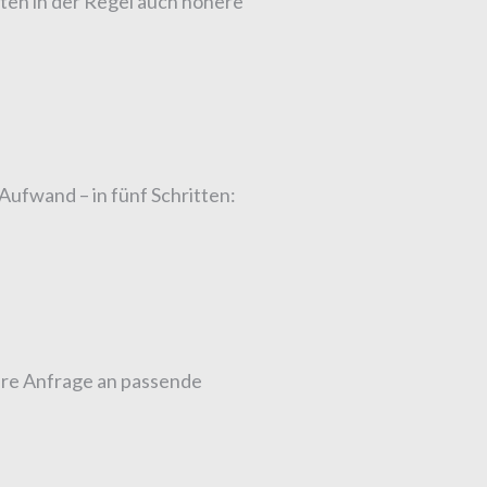
en in der Regel auch höhere
Aufwand – in fünf Schritten:
Ihre Anfrage an passende