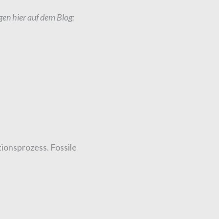
en hier auf dem Blog:
ionsprozess. Fossile