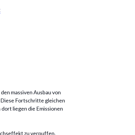
t
ch den massiven Ausbau von
 Diese Fortschritte gleichen
 dort liegen die Emissionen
chseffekt zu verpuffen.