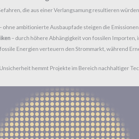
efahren, die aus einer Verlangsamung resultieren würden
– ohne ambitionierte Ausbaupfade steigen die Emissionen 
iken
– durch höhere Abhängigkeit von fossilen Importen,
fossile Energien verteuern den Strommarkt, während Erneu
Unsicherheit hemmt Projekte im Bereich nachhaltiger Te