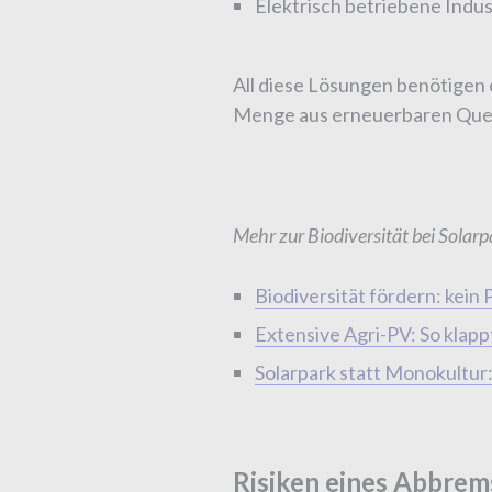
Elektrisch betriebene Indu
All diese Lösungen benötigen 
Menge aus erneuerbaren Quelle
Mehr zur Biodiversität bei Solarp
Biodiversität fördern: kein
Extensive Agri-PV: So klappt
Solarpark statt Monokultur: 
Risiken eines Abbre