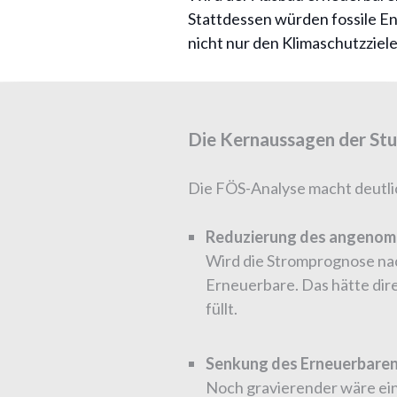
Stattdessen würden fossile En
nicht nur den Klimaschutzziel
Die Kernaussagen der Stu
Die FÖS-Analyse macht deutli
Reduzierung des angenom
Wird die Stromprognose nach
Erneuerbare. Das hätte dir
füllt.
Senkung des Erneuerbaren-
Noch gravierender wäre eine