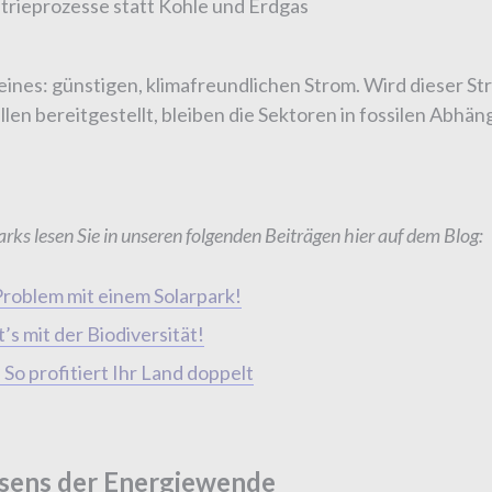
strieprozesse statt Kohle und Erdgas
eines: günstigen, klimafreundlichen Strom. Wird dieser St
n bereitgestellt, bleiben die Sektoren in fossilen Abhäng
arks lesen Sie in unseren folgenden Beiträgen hier auf dem Blog:
 Problem mit einem Solarpark!
’s mit der Biodiversität!
So profitiert Ihr Land doppelt
msens der Energiewende