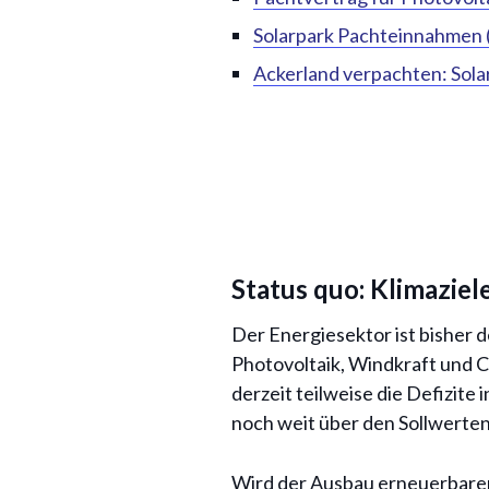
Solarpark Pachteinnahmen (
Ackerland verpachten: Solar
Status quo: Klimazie
Der Energiesektor ist bisher d
Photovoltaik, Windkraft und C
derzeit teilweise die Defizite
noch weit über den Sollwerten
Wird der Ausbau erneuerbarer 