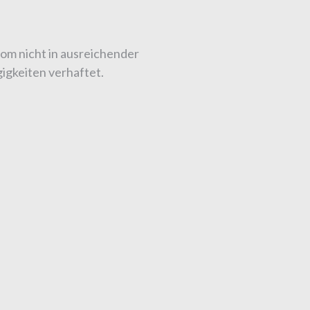
rom nicht in ausreichender
igkeiten verhaftet.