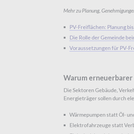
Mehr zu Planung, Genehmigungen u
PV-Freiflächen: Planung bis
Die Rolle der Gemeinde be
Voraussetzungen für PV-Fr
Warum erneuerbarer S
Die Sektoren Gebäude, Verkeh
Energieträger sollen durch el
Wärmepumpen statt Öl- un
Elektrofahrzeuge statt Ve