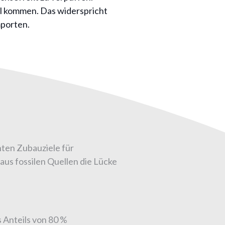
el kommen. Das widerspricht
mporten.
nten Zubauziele für
us fossilen Quellen die Lücke
 Anteils von 80 %