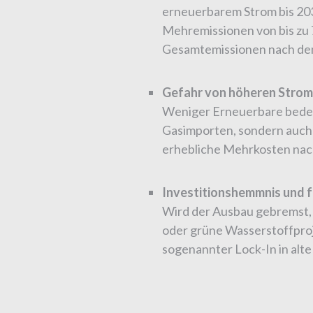
erneuerbarem Strom bis 20
Mehremissionen von bis zu 7
Gesamtemissionen nach de
Gefahr von höheren Strom
Weniger Erneuerbare bedeut
Gasimporten, sondern auch d
erhebliche Mehrkosten nach
Investitionshemmnis und f
Wird der Ausbau gebremst,
oder grüne Wasserstoffproj
sogenannter Lock-In in alte