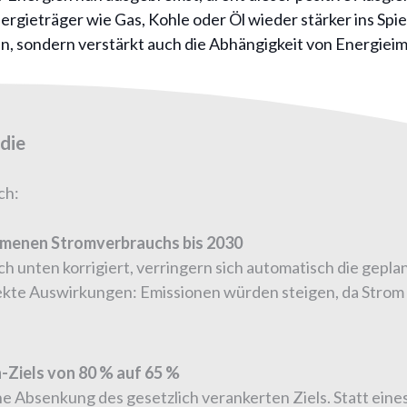
ergieträger wie Gas, Kohle oder Öl wieder stärker ins Spi
en, sondern verstärkt auch die Abhängigkeit von Energiei
die
ch:
menen Stromverbrauchs bis 2030
 unten korrigiert, verringern sich automatisch die gepla
ekte Auswirkungen: Emissionen würden steigen, da Strom a
Ziels von 80 % auf 65 %
 Absenkung des gesetzlich verankerten Ziels. Statt eines