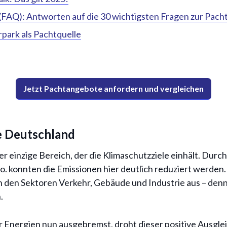
FAQ): Antworten auf die 30 wichtigsten Fragen zur Pach
park als Pachtquelle
Jetzt Pachtangebote anfordern und vergleichen
le Deutschland
er einzige Bereich, der die Klimaschutzziele einhält. Dur
o. konnten die Emissionen hier deutlich reduziert werden.
 in den Sektoren Verkehr, Gebäude und Industrie aus – denn
.
Energien nun ausgebremst, droht dieser positive Ausglei