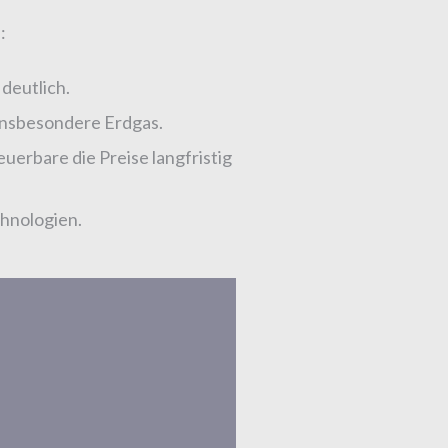
:
deutlich.
 insbesondere Erdgas.
erbare die Preise langfristig
chnologien.