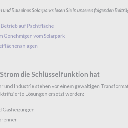
nd Bau eines Solarparks lesen Sie in unseren folgenden Beiträg
 Betrieb auf Pachtfläche
im Genehmigen vom Solarpark
eiflächenanlagen
trom die Schlüsselfunktion hat
r und Industrie stehen vor einem gewaltigen Transformat
ektrifizierte Lösungen ersetzt werden:
d Gasheizungen
rbrenner